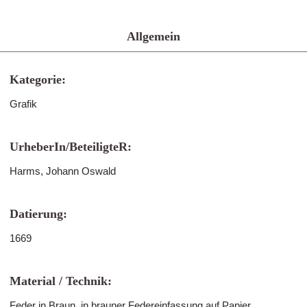
Allgemein
Kategorie:
Grafik
UrheberIn/BeteiligteR:
Harms, Johann Oswald
Datierung:
1669
Material / Technik:
Feder in Braun, in brauner Federeinfassung auf Papier