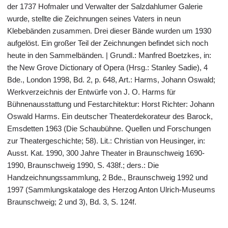
der 1737 Hofmaler und Verwalter der Salzdahlumer Galerie
wurde, stellte die Zeichnungen seines Vaters in neun
Klebebänden zusammen. Drei dieser Bände wurden um 1930
aufgelöst. Ein großer Teil der Zeichnungen befindet sich noch
heute in den Sammelbänden. | Grundl.: Manfred Boetzkes, in:
the New Grove Dictionary of Opera (Hrsg.: Stanley Sadie), 4
Bde., London 1998, Bd. 2, p. 648, Art.: Harms, Johann Oswald;
Werkverzeichnis der Entwürfe von J. O. Harms für
Bühnenausstattung und Festarchitektur: Horst Richter: Johann
Oswald Harms. Ein deutscher Theaterdekorateur des Barock,
Emsdetten 1963 (Die Schaubühne. Quellen und Forschungen
zur Theatergeschichte; 58). Lit.: Christian von Heusinger, in:
Ausst. Kat. 1990, 300 Jahre Theater in Braunschweig 1690-
1990, Braunschweig 1990, S. 438f.; ders.: Die
Handzeichnungssammlung, 2 Bde., Braunschweig 1992 und
1997 (Sammlungskataloge des Herzog Anton Ulrich-Museums
Braunschweig; 2 und 3), Bd. 3, S. 124f.