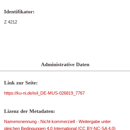
Identifikator:
Z 4212
Administrative Daten
Link zur Seite:
https://ku-ni.de/isil_DE-MUS-026819_7767
Lizenz der Metadaten:
Namensnennung - Nicht-kommerziell - Weitergabe unter
gleichen Bedingungen 4.0 International (CC BY-NC-SA 4.0)