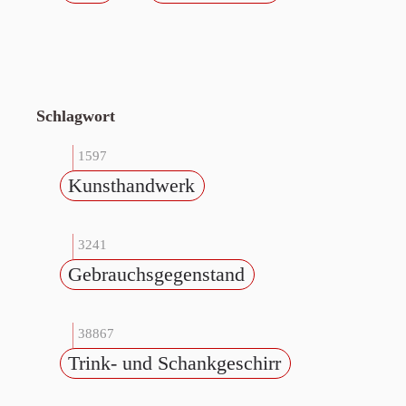
Schlagwort
1597
Kunsthandwerk
3241
Gebrauchsgegenstand
38867
Trink- und Schankgeschirr