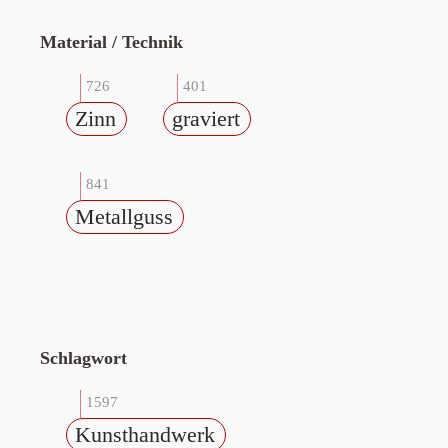
Material / Technik
726
401
Zinn
graviert
841
Metallguss
Schlagwort
1597
Kunsthandwerk