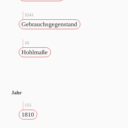
3241
Gebrauchsgegenstand
10
Hohlmaße
Jahr
155
1810