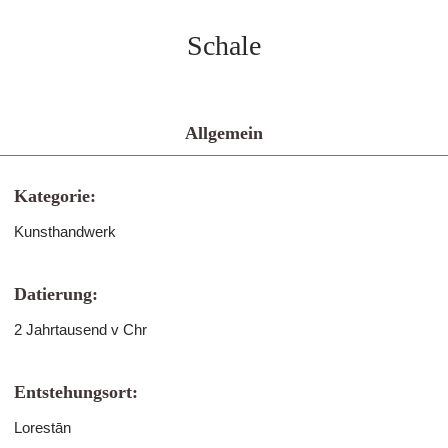
Schale
Allgemein
Kategorie:
Kunsthandwerk
Datierung:
2 Jahrtausend v Chr
Entstehungsort:
Lorestān