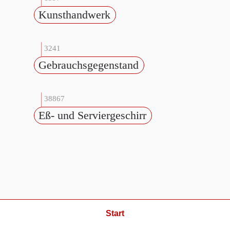
Kunsthandwerk
3241
Gebrauchsgegenstand
38867
Eß- und Serviergeschirr
Start