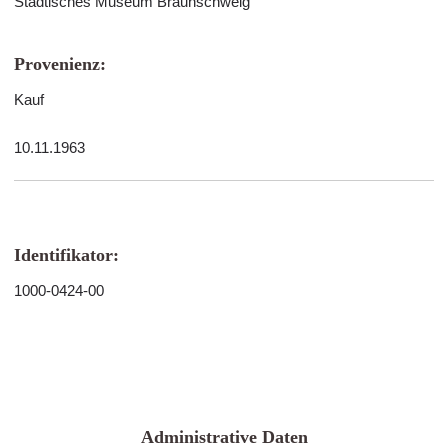
Städtisches Museum Braunschweig
Provenienz:
Kauf
10.11.1963
Identifikator:
1000-0424-00
Administrative Daten