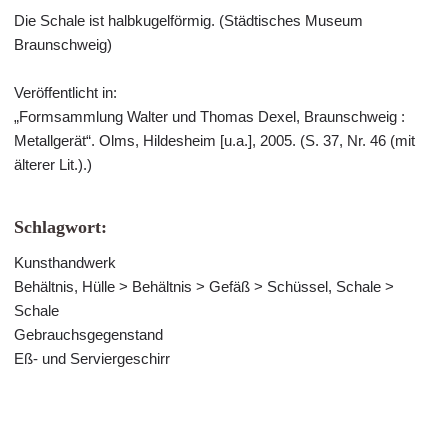
Die Schale ist halbkugelförmig. (Städtisches Museum
Braunschweig)
Veröffentlicht in:
„Formsammlung Walter und Thomas Dexel, Braunschweig :
Metallgerät“. Olms, Hildesheim [u.a.], 2005. (S. 37, Nr. 46 (mit
älterer Lit.).)
Schlagwort:
Kunsthandwerk
Behältnis, Hülle > Behältnis > Gefäß > Schüssel, Schale >
Schale
Gebrauchsgegenstand
Eß- und Serviergeschirr