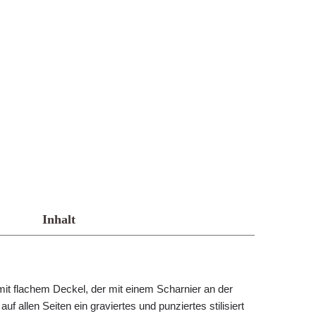
Inhalt
it flachem Deckel, der mit einem Scharnier an der
auf allen Seiten ein graviertes und punziertes stilisiert