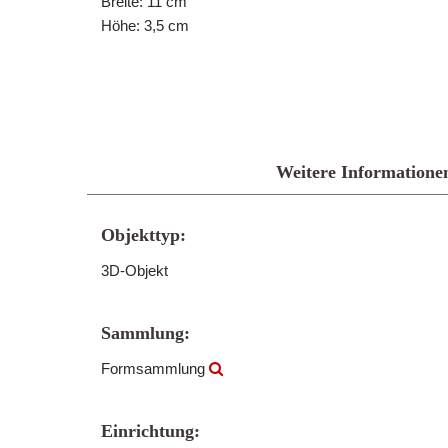
Breite: 11 cm
Höhe: 3,5 cm
Weitere Informatione
Objekttyp:
3D-Objekt
Sammlung:
Formsammlung
Einrichtung: