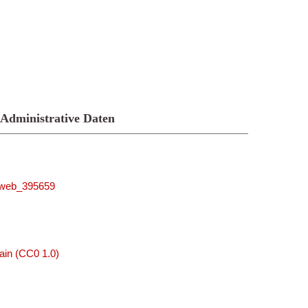
Administrative Daten
niweb_395659
ain (CC0 1.0)