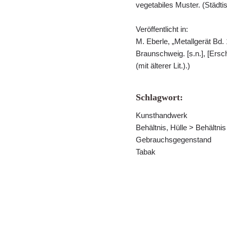
vegetabiles Muster. (Städ
Veröffentlicht in:
M. Eberle, „Metallgerät B
Braunschweig. [s.n.], [Ersch
(mit älterer Lit.).)
Schlagwort:
Kunsthandwerk
Behältnis, Hülle > Behältn
Gebrauchsgegenstand
Tabak