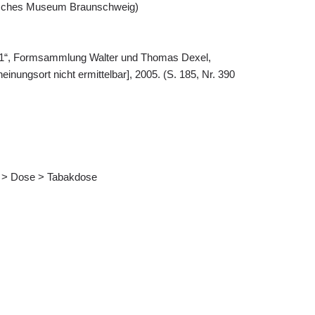
tisches Museum Braunschweig)
d. 1“, Formsammlung Walter und Thomas Dexel,
einungsort nicht ermittelbar], 2005. (S. 185, Nr. 390
is > Dose > Tabakdose