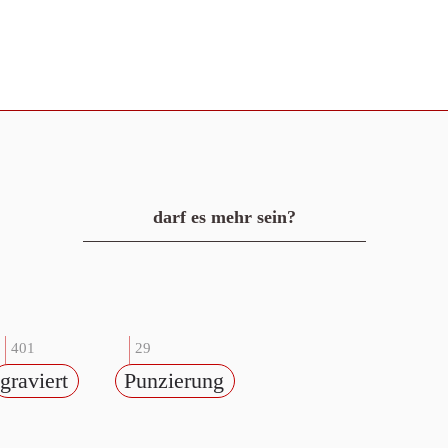
darf es mehr sein?
401
29
graviert
Punzierung