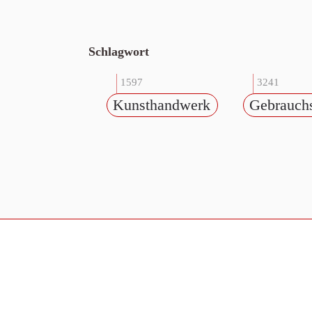
Schlagwort
1597
3241
Kunsthandwerk
Gebrauch