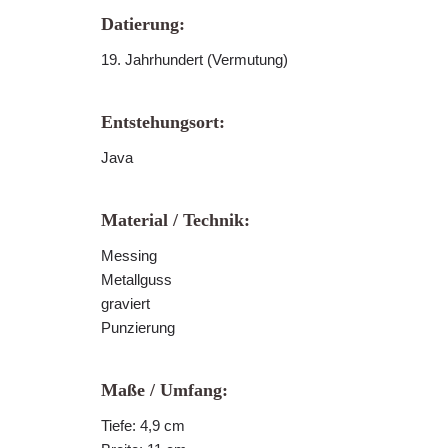
Datierung:
19. Jahrhundert (Vermutung)
Entstehungsort:
Java
Material / Technik:
Messing
Metallguss
graviert
Punzierung
Maße / Umfang:
Tiefe: 4,9 cm