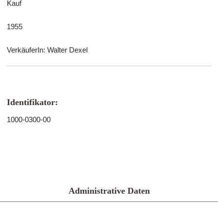
Kauf
1955
VerkäuferIn: Walter Dexel
Identifikator:
1000-0300-00
Administrative Daten