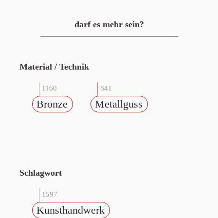
darf es mehr sein?
Material / Technik
1160
841
Bronze
Metallguss
Schlagwort
1597
Kunsthandwerk