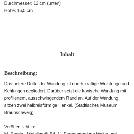
Durchmesser: 12 cm (unten)
Höhe: 16,5 cm
Inhalt
Beschreibung:
Das untere Drittel der Wandung ist durch kräftige Wulstringe und
Kehlungen gegliedert. Darüber setzt die konische Wandung mit
profiliertem, ausschwingendem Rand an. Auf der Wandung
sitzen zwei halbreisförmige Henkel. (Städtisches Museum
Braunschweig)
Veröffentlicht in:
M. Eberle, „Metallgerät Bd. 1“, Formsammlung Walter und