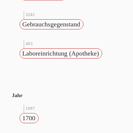
3241
Gebrauchsgegenstand
403
Laboreinrichtung (Apotheke)
Jahr
1087
1700