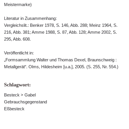
Meistermarke)
Literatur in Zusammenhang:
Vergleichslit.: Benker 1978, S. 146, Abb. 288; Meinz 1964, S.
216, Abb. 381; Amme 1988, S. 87, Abb. 128; Amme 2002, S.
295, Abb. 608.
Veröffentlicht in:
„Formsammlung Walter und Thomas Dexel, Braunschweig :
Metallgerät“. Olms, Hildesheim [u.a.], 2005. (S. 255, Nr. 554.)
Schlagwort:
Besteck > Gabel
Gebrauchsgegenstand
Eßbesteck