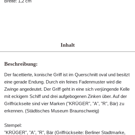
Breite: 1,2 cm
Inhalt
Beschreibung:
Der facettierte, konische Griff ist im Querschnitt oval und besitzt
eine gerade Endung. Durch ein feines Fadenmuster wird die
Zwinge angedeutet. Der Griff geht in eine sich verjüngende Kelle
mit eckigem Schiff und drei aufgebogenen Zinken über. Auf der
Griffrückseite sind vier Marken ("KRÜGER", "A", "R", Bär) zu
erkennen. (Städtisches Museum Braunschweig)
Stempel:
"KRÜGER", "A", "R", Bär (Griffrückseite: Berliner Stadtmarke,