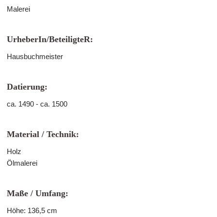
Malerei
UrheberIn/BeteiligteR:
Hausbuchmeister
Datierung:
ca. 1490 - ca. 1500
Material / Technik:
Holz
Ölmalerei
Maße / Umfang:
Höhe: 136,5 cm