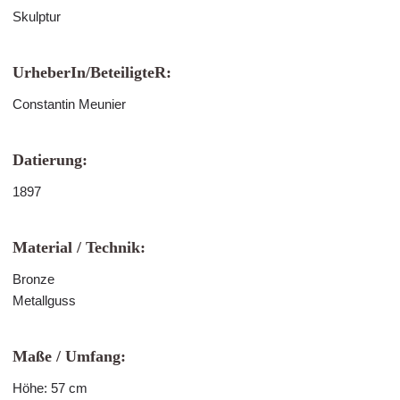
Skulptur
UrheberIn/BeteiligteR:
Constantin Meunier
Datierung:
1897
Material / Technik:
Bronze
Metallguss
Maße / Umfang:
Höhe: 57 cm