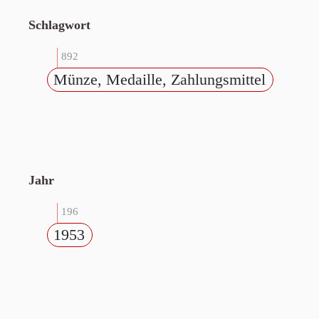
Schlagwort
892
Münze, Medaille, Zahlungsmittel
Jahr
196
1953