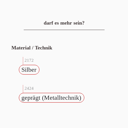
darf es mehr sein?
Material / Technik
2172
Silber
2424
geprägt (Metalltechnik)