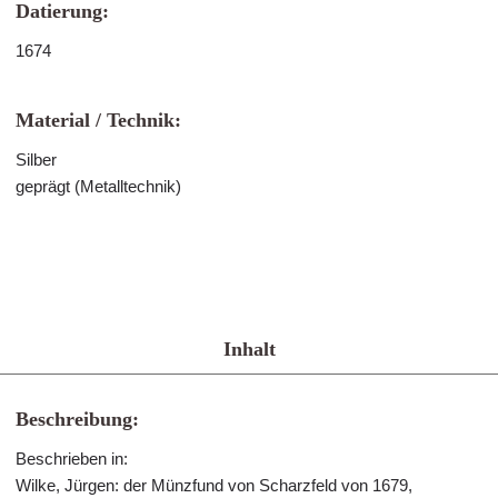
Datierung:
1674
Material / Technik:
Silber
geprägt (Metalltechnik)
Inhalt
Beschreibung:
Beschrieben in:
Wilke, Jürgen: der Münzfund von Scharzfeld von 1679,