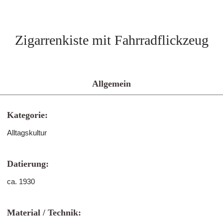
Zigarrenkiste mit Fahrradflickzeug
Allgemein
Kategorie:
Alltagskultur
Datierung:
ca. 1930
Material / Technik: