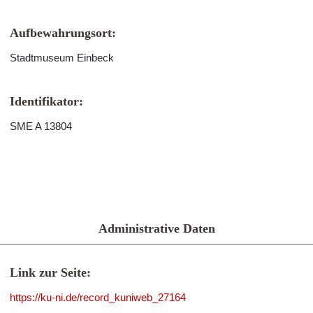
Aufbewahrungsort:
Stadtmuseum Einbeck
Identifikator:
SME A 13804
Administrative Daten
Link zur Seite:
https://ku-ni.de/record_kuniweb_27164