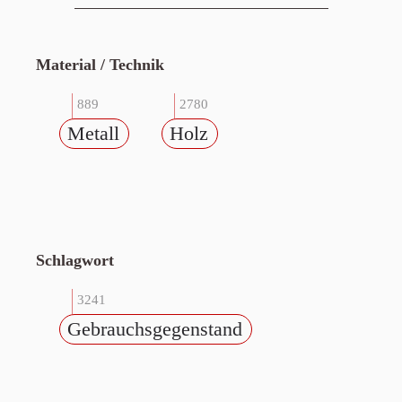
Material / Technik
889
2780
Metall
Holz
Schlagwort
3241
Gebrauchsgegenstand