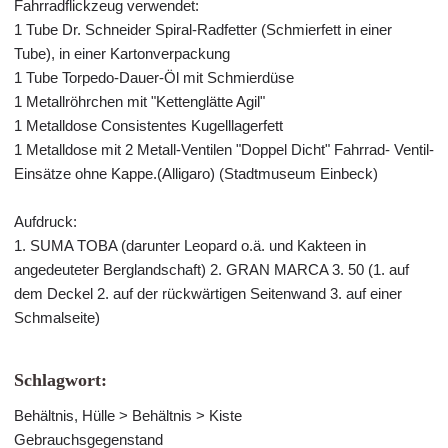
Fahrradflickzeug verwendet:
1 Tube Dr. Schneider Spiral-Radfetter (Schmierfett in einer
Tube), in einer Kartonverpackung
1 Tube Torpedo-Dauer-Öl mit Schmierdüse
1 Metallröhrchen mit "Kettenglätte Agil"
1 Metalldose Consistentes Kugelllagerfett
1 Metalldose mit 2 Metall-Ventilen "Doppel Dicht" Fahrrad- Ventil-
Einsätze ohne Kappe.(Alligaro) (Stadtmuseum Einbeck)
Aufdruck:
1. SUMA TOBA (darunter Leopard o.ä. und Kakteen in
angedeuteter Berglandschaft) 2. GRAN MARCA 3. 50 (1. auf
dem Deckel 2. auf der rückwärtigen Seitenwand 3. auf einer
Schmalseite)
Schlagwort:
Behältnis, Hülle > Behältnis > Kiste
Gebrauchsgegenstand