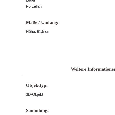
Leder
Porzellan
Maße / Umfang:
Höhe: 61,5 cm
Weitere Informatione
Objekttyp:
3D-Objekt
Sammlung: