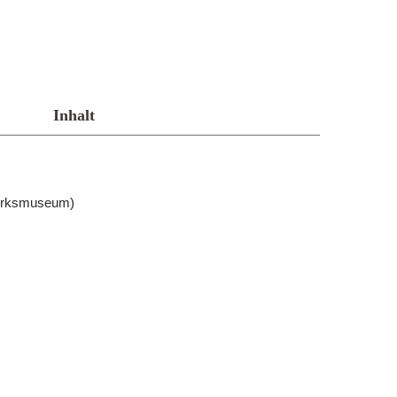
Inhalt
erksmuseum)