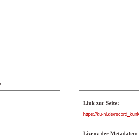
n
Link zur Seite:
https://ku-ni.de/record_ku
Lizenz der Metadaten: