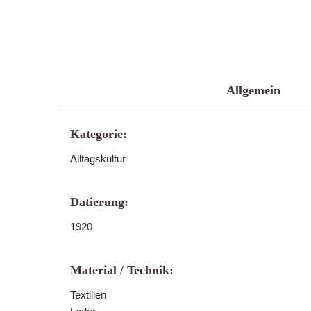
Allgemein
Kategorie:
Alltagskultur
Datierung:
1920
Material / Technik:
Textilien