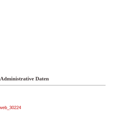
Administrative Daten
niweb_30224