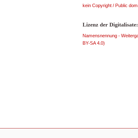
kein Copyright / Public dom
Lizenz der Digitalisate:
Namensnennung - Weitergab
BY-SA 4.0)