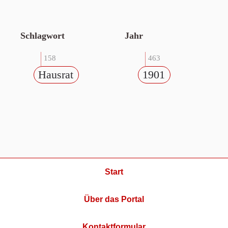
Schlagwort
Jahr
158
463
Hausrat
1901
Start
Über das Portal
Kontaktformular