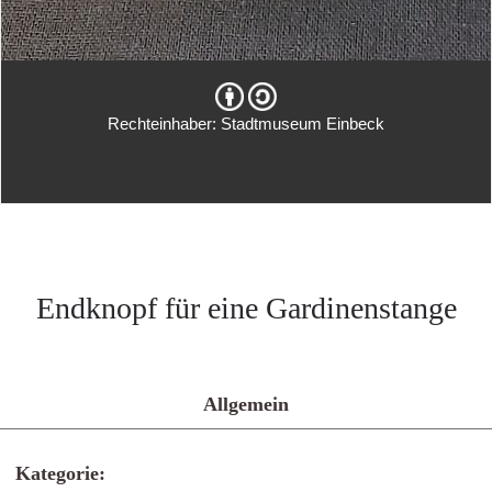
Rechteinhaber: Stadtmuseum Einbeck
Endknopf für eine Gardinenstange
Allgemein
Kategorie: