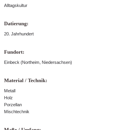
Alltagskultur
Datierung:
20. Jahrhundert
Fundort:
Einbeck (Northeim, Niedersachsen)
Material / Technik:
Metall
Holz
Porzellan
Mischtechnik
Maße / Umfang: