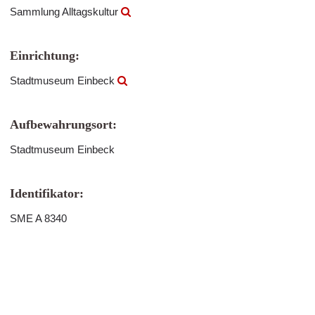
Sammlung Alltagskultur
Einrichtung:
Stadtmuseum Einbeck
Aufbewahrungsort:
Stadtmuseum Einbeck
Identifikator:
SME A 8340