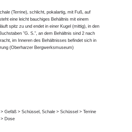
le (Terrine), schlicht, pokalartig, mit Fuß, auf
steht eine leicht bauchiges Behältnis mit einem
uft spitz zu und endet in einer Kugel (mittig), in den
 Buchstaben "G. S.", an dem Behältnis sind 2 nach
acht, im Inneren des Behältnisses befindet sich in
ierung (Oberharzer Bergwerksmuseum)
s > Gefäß > Schüssel, Schale > Schüssel > Terrine
s > Dose