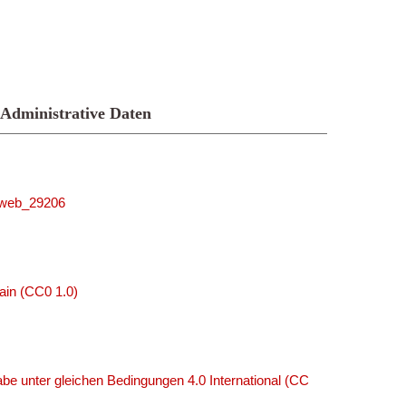
Administrative Daten
niweb_29206
ain (CC0 1.0)
e unter gleichen Bedingungen 4.0 International (CC