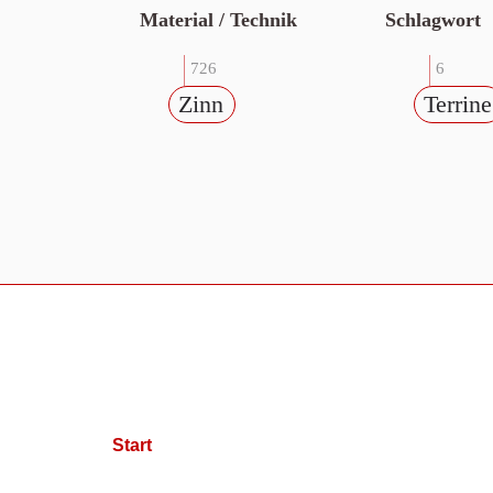
Material / Technik
Schlagwort
726
6
Zinn
Terrine
Start