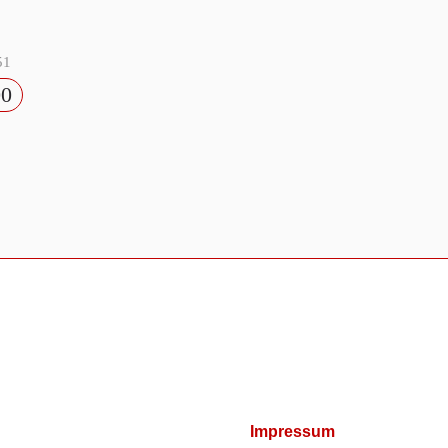
51
00
Impressum