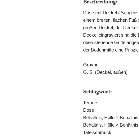
Beschreibung:
Dose mit Deckel / Suppenscha
einem breiten, flachen Fuß 
großen Deckel, der Deckel lä
Deckel eingraviert sind die
oben stehende Griffe angebr
der Bodenmitte eine Punz
Gravur:
G. S. (Deckel, außen)
Schlagwort:
Terrine
Dose
Behältnis, Hülle > Behältni
Behältnis, Hülle > Behältni
Tafelschmuck