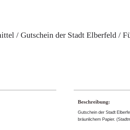
ttel / Gutschein der Stadt Elberfeld / F
Beschreibung:
Gutschein der Stadt Elberfel
bräunlichem Papier. (Stad