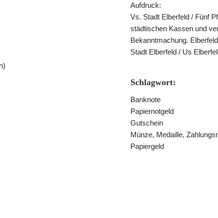
Aufdruck:
Vs. Stadt Elberfeld / Fünf P
städtischen Kassen und verl
Bekanntmachung. Elberfeld
Stadt Elberfeld / Us Elberf
n)
Schlagwort:
Banknote
Papiernotgeld
Gutschein
Münze, Medaille, Zahlungsm
Papiergeld