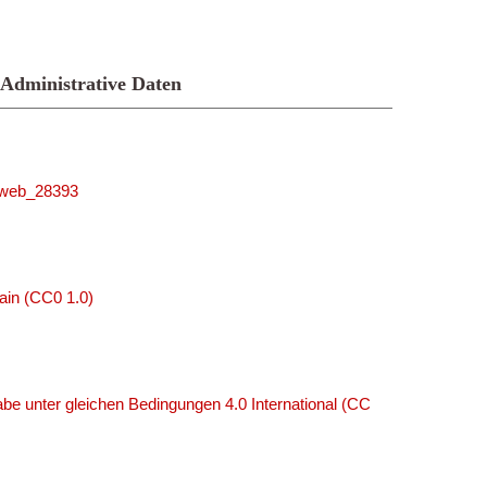
Administrative Daten
niweb_28393
ain (CC0 1.0)
e unter gleichen Bedingungen 4.0 International (CC