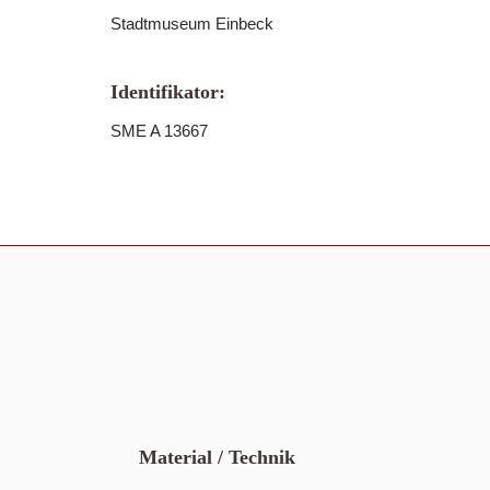
Stadtmuseum Einbeck
Identifikator:
SME A 13667
Material / Technik