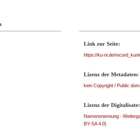
n
Link zur Seite:
https://ku-ni.de/record_ku
Lizenz der Metadaten:
kein Copyright / Public dom
Lizenz der Digitalisate:
Namensnennung - Weitergab
BY-SA 4.0)