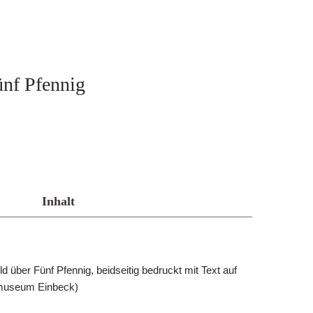
ünf Pfennig
Inhalt
d über Fünf Pfennig, beidseitig bedruckt mit Text auf
tmuseum Einbeck)