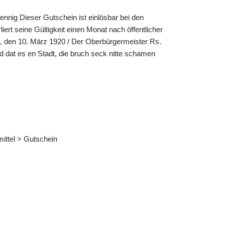
fennig Dieser Gutschein ist einlösbar bei den
iert seine Gültigkeit einen Monat nach öffentlicher
, den 10. März 1920 / Der Oberbürgermeister Rs.
eld dat es en Stadt, die bruch seck nitte schamen
ittel > Gutschein