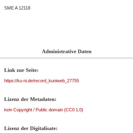
SME A 12118
Administrative Daten
Link zur Seite:
https://ku-ni.de/record_kuniweb_27755
Lizenz der Metadaten:
kein Copyright / Public domain (CC0 1.0)
Lizenz der Digitalisate: