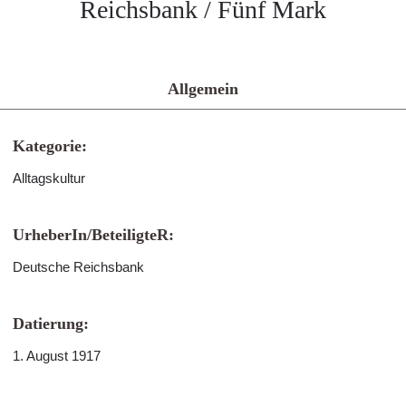
Reichsbank / Fünf Mark
Allgemein
Kategorie:
Alltagskultur
UrheberIn/BeteiligteR:
Deutsche Reichsbank
Datierung:
1. August 1917