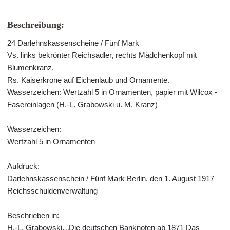
Beschreibung:
24 Darlehnskassenscheine / Fünf Mark
Vs. links bekrönter Reichsadler, rechts Mädchenkopf mit
Blumenkranz.
Rs. Kaiserkrone auf Eichenlaub und Ornamente.
Wasserzeichen: Wertzahl 5 in Ornamenten, papier mit Wilcox -
Fasereinlagen (H.-L. Grabowski u. M. Kranz)
Wasserzeichen:
Wertzahl 5 in Ornamenten
Aufdruck:
Darlehnskassenschein / Fünf Mark Berlin, den 1. August 1917
Reichsschuldenverwaltung
Beschrieben in:
H.-L. Grabowski, „Die deutschen Banknoten ab 1871 Das