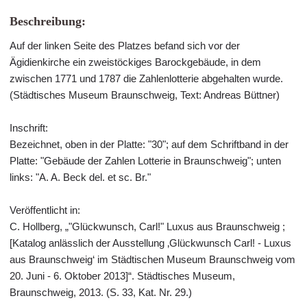
Beschreibung:
Auf der linken Seite des Platzes befand sich vor der
Ägidienkirche ein zweistöckiges Barockgebäude, in dem
zwischen 1771 und 1787 die Zahlenlotterie abgehalten wurde.
(Städtisches Museum Braunschweig, Text: Andreas Büttner)
Inschrift:
Bezeichnet, oben in der Platte: "30"; auf dem Schriftband in der
Platte: "Gebäude der Zahlen Lotterie in Braunschweig"; unten
links: "A. A. Beck del. et sc. Br."
Veröffentlicht in:
C. Hollberg, „"Glückwunsch, Carl!" Luxus aus Braunschweig ;
[Katalog anlässlich der Ausstellung ‚Glückwunsch Carl! - Luxus
aus Braunschweig‘ im Städtischen Museum Braunschweig vom
20. Juni - 6. Oktober 2013]“. Städtisches Museum,
Braunschweig, 2013. (S. 33, Kat. Nr. 29.)