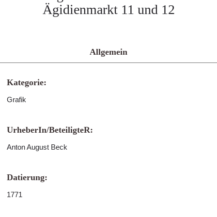
Ägidienmarkt 11 und 12
Allgemein
Kategorie:
Grafik
UrheberIn/BeteiligteR:
Anton August Beck
Datierung:
1771