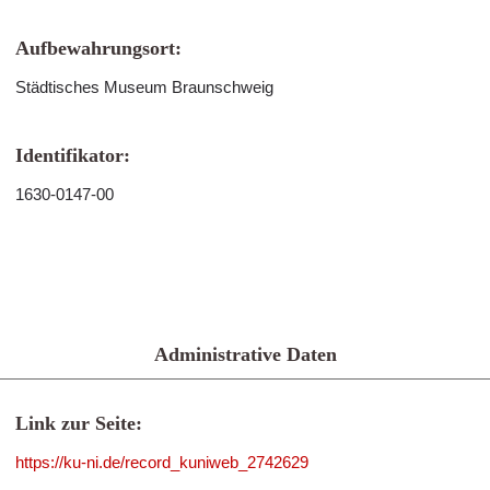
Aufbewahrungsort:
Städtisches Museum Braunschweig
Identifikator:
1630-0147-00
Administrative Daten
Link zur Seite:
https://ku-ni.de/record_kuniweb_2742629