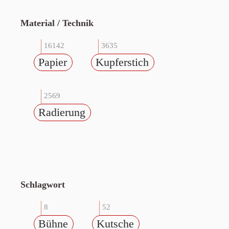
Material / Technik
16142
3635
Papier
Kupferstich
2569
Radierung
Schlagwort
8
52
Bühne
Kutsche