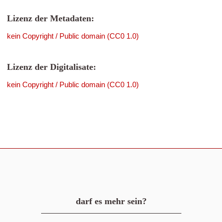
Lizenz der Metadaten:
kein Copyright / Public domain (CC0 1.0)
Lizenz der Digitalisate:
kein Copyright / Public domain (CC0 1.0)
darf es mehr sein?