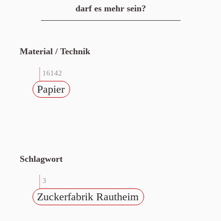
darf es mehr sein?
Material / Technik
16142
Papier
Schlagwort
3
Zuckerfabrik Rautheim