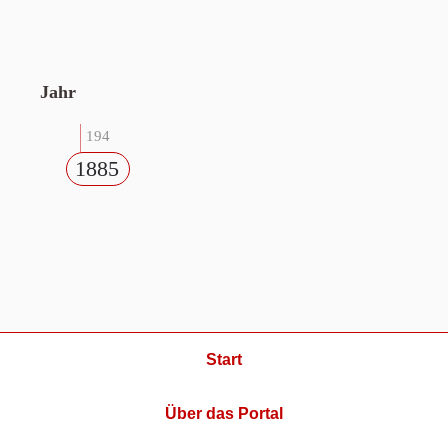
Jahr
194
1885
Start
Über das Portal