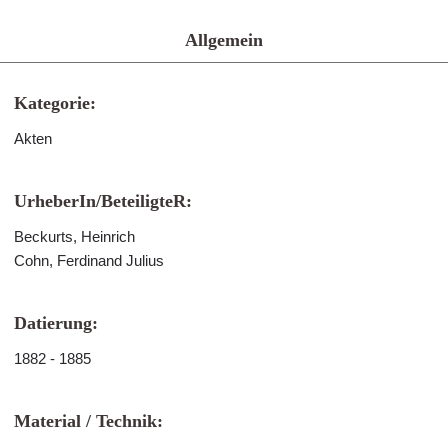
Allgemein
Kategorie:
Akten
UrheberIn/BeteiligteR:
Beckurts, Heinrich
Cohn, Ferdinand Julius
Datierung:
1882 - 1885
Material / Technik: