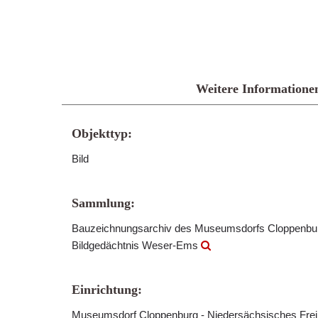
Weitere Informatione
Objekttyp:
Bild
Sammlung:
Bauzeichnungsarchiv des Museumsdorfs Cloppenb
Bildgedächtnis Weser-Ems
Einrichtung:
Museumsdorf Cloppenburg - Niedersächsisches Fre