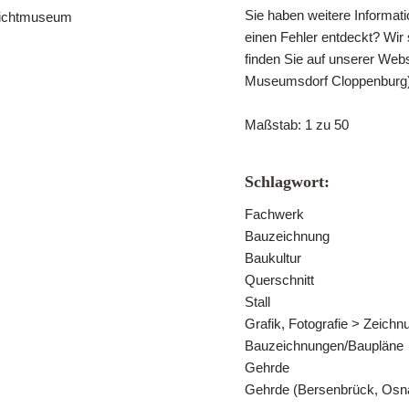
Sie haben weitere Informat
lichtmuseum
einen Fehler entdeckt? Wir
finden Sie auf unserer Webs
Museumsdorf Cloppenburg
Maßstab: 1 zu 50
Schlagwort:
Fachwerk
Bauzeichnung
Baukultur
Querschnitt
Stall
Grafik, Fotografie > Zeichn
Bauzeichnungen/Baupläne
Gehrde
Gehrde (Bersenbrück, Osn