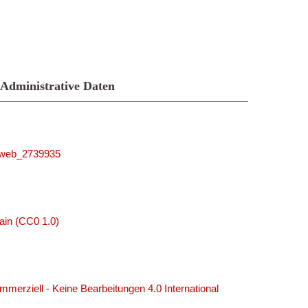
Administrative Daten
niweb_2739935
ain (CC0 1.0)
erziell - Keine Bearbeitungen 4.0 International