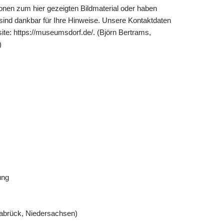
ionen zum hier gezeigten Bildmaterial oder haben
 sind dankbar für Ihre Hinweise. Unsere Kontaktdaten
ite: https://museumsdorf.de/. (Björn Bertrams,
)
ung
abrück, Niedersachsen)