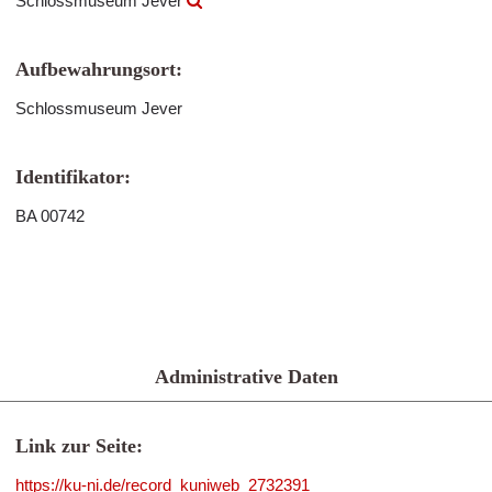
Schlossmuseum Jever
Aufbewahrungsort:
Schlossmuseum Jever
Identifikator:
BA 00742
Administrative Daten
Link zur Seite:
https://ku-ni.de/record_kuniweb_2732391