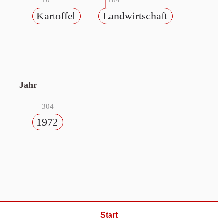
10
184
Kartoffel
Landwirtschaft
Jahr
304
1972
Start