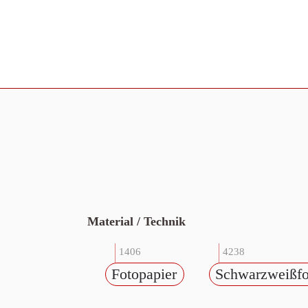
Material / Technik
1406
4238
Fotopapier
Schwarzweißfo