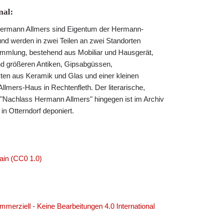
al:
rmann Allmers sind Eigentum der Hermann-
und werden in zwei Teilen an zwei Standorten
ammlung, bestehend aus Mobiliar und Hausgerät,
nd größeren Antiken, Gipsabgüssen,
ten aus Keramik und Glas und einer kleinen
 Allmers-Haus in Rechtenfleth. Der literarische,
e "Nachlass Hermann Allmers" hingegen ist im Archiv
n Otterndorf deponiert.
ain (CC0 1.0)
erziell - Keine Bearbeitungen 4.0 International