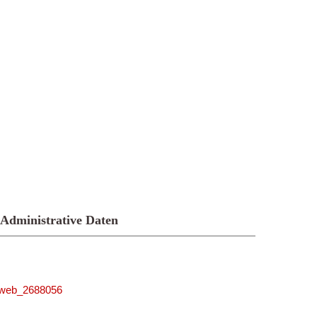
Administrative Daten
niweb_2688056