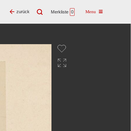
Toggle navigatio
zurück
Merkliste
0