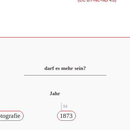
darf es mehr sein?
Jahr
94
tografie
1873