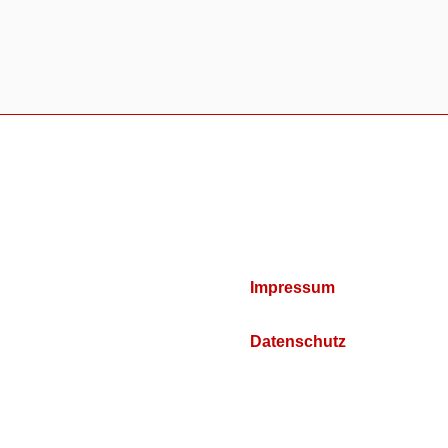
Impressum
Datenschutz