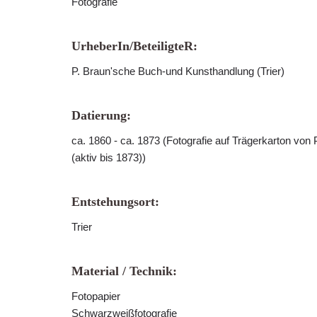
Fotografie
UrheberIn/BeteiligteR:
P. Braun'sche Buch-und Kunsthandlung (Trier)
Datierung:
ca. 1860 - ca. 1873 (Fotografie auf Trägerkarton von P
(aktiv bis 1873))
Entstehungsort:
Trier
Material / Technik:
Fotopapier
Schwarzweißfotografie