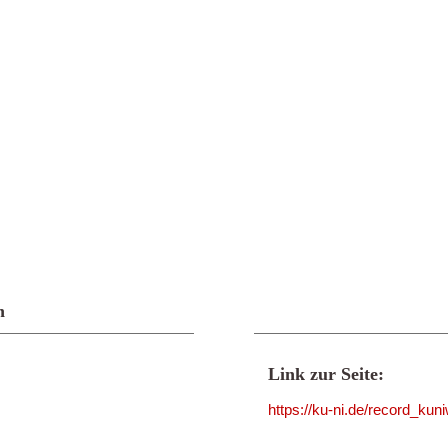
n
Link zur Seite:
https://ku-ni.de/record_ku