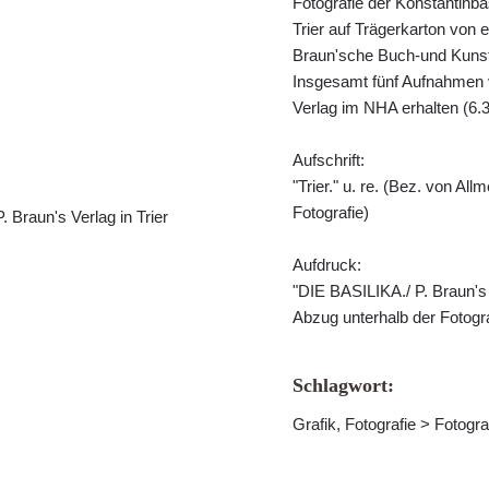
Fotografie der Konstantinb
Trier auf Trägerkarton von 
Braun'sche Buch-und Kunstha
Insgesamt fünf Aufnahmen v
Verlag im NHA erhalten (6.3
Aufschrift:
"Trier." u. re. (Bez. von Al
Fotografie)
. Braun's Verlag in Trier
Aufdruck:
"DIE BASILIKA./ P. Braun's 
Abzug unterhalb der Fotogra
Schlagwort:
Grafik, Fotografie > Fotogr