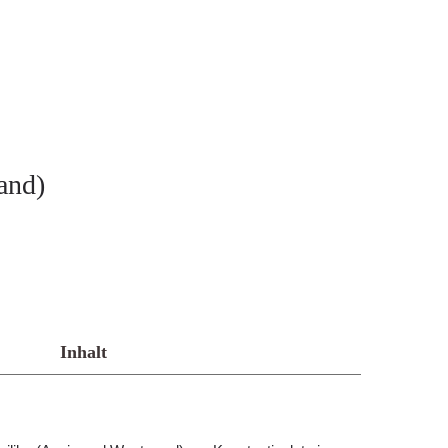
and)
Inhalt