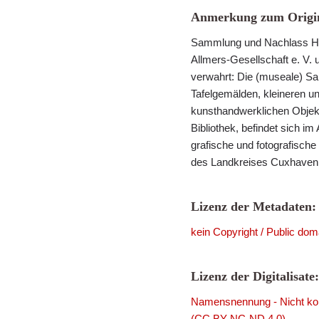
Anmerkung zum Origin
Sammlung und Nachlass He
Allmers-Gesellschaft e. V. 
verwahrt: Die (museale) S
Tafelgemälden, kleineren u
kunsthandwerklichen Objek
Bibliothek, befindet sich im
grafische und fotografisch
des Landkreises Cuxhaven i
Lizenz der Metadaten:
kein Copyright / Public dom
Lizenz der Digitalisate:
Namensnennung - Nicht komm
(CC BY-NC-ND 4.0)