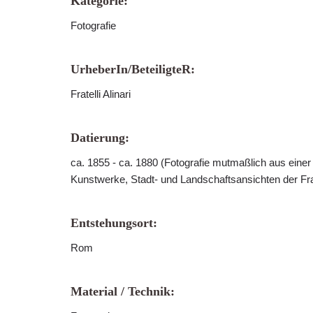
Kategorie:
Fotografie
UrheberIn/BeteiligteR:
Fratelli Alinari
Datierung:
ca. 1855 - ca. 1880 (Fotografie mutmaßlich aus einer
Kunstwerke, Stadt- und Landschaftsansichten der Frate
Entstehungsort:
Rom
Material / Technik: