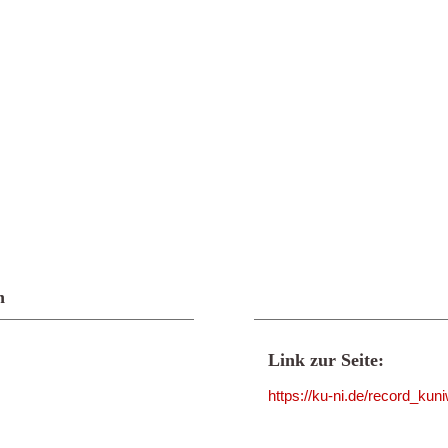
n
Link zur Seite:
https://ku-ni.de/record_ku