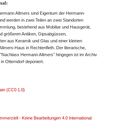
al:
rmann Allmers sind Eigentum der Hermann-
und werden in zwei Teilen an zwei Standorten
ammlung, bestehend aus Mobiliar und Hausgerät,
nd größeren Antiken, Gipsabgüssen,
ten aus Keramik und Glas und einer kleinen
 Allmers-Haus in Rechtenfleth. Der literarische,
e "Nachlass Hermann Allmers" hingegen ist im Archiv
n Otterndorf deponiert.
ain (CC0 1.0)
erziell - Keine Bearbeitungen 4.0 International