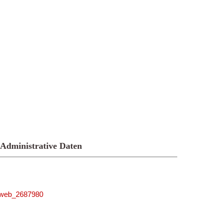
Administrative Daten
niweb_2687980