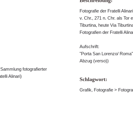
Beschreibung:
Fotografie der Fratelli Alin
v. Chr., 271 n. Chr. als Tor
Tiburtina, heute Via Tiburt
Fotografien der Fratelli Ali
Aufschrift:
"Porta San Lorenzo/ Roma" v
Abzug (verso))
 Sammlung fotografierter
lli Alinari)
Schlagwort:
Grafik, Fotografie > Fotogra