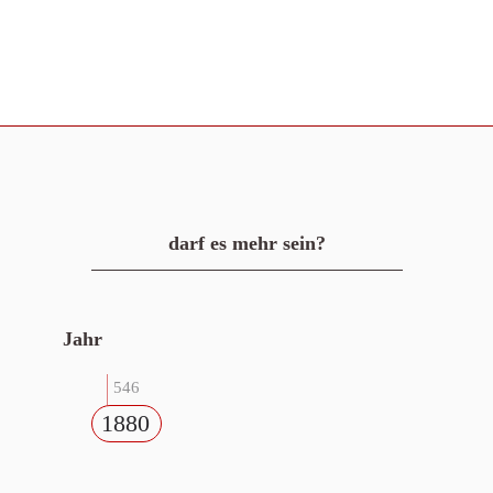
darf es mehr sein?
Jahr
546
1880