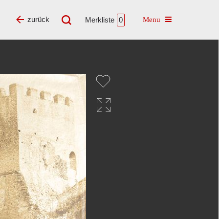
Toggle navigatio
zurück
Merkliste
0