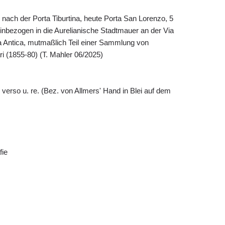
ari nach der Porta Tiburtina, heute Porta San Lorenzo, 5
 einbezogen in die Aurelianische Stadtmauer an der Via
ina Antica, mutmaßlich Teil einer Sammlung von
nari (1855-80) (T. Mahler 06/2025)
erso u. re. (Bez. von Allmers' Hand in Blei auf dem
fie