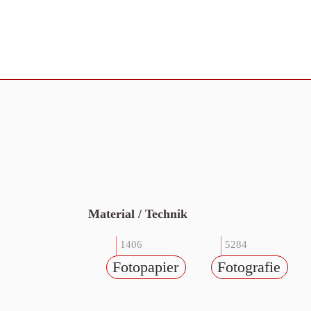
Material / Technik
1406
5284
Fotopapier
Fotografie