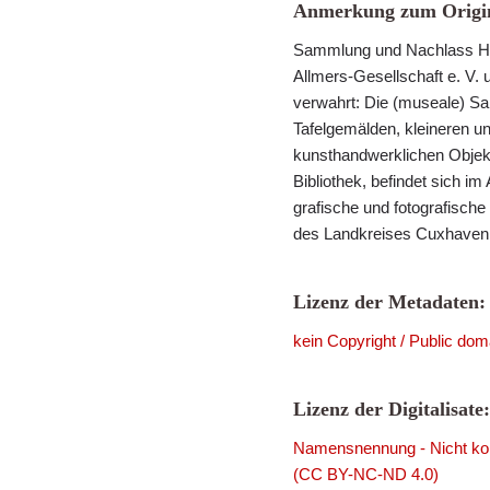
Anmerkung zum Origin
Sammlung und Nachlass He
Allmers-Gesellschaft e. V. 
verwahrt: Die (museale) S
Tafelgemälden, kleineren u
kunsthandwerklichen Objek
Bibliothek, befindet sich im
grafische und fotografisch
des Landkreises Cuxhaven i
Lizenz der Metadaten:
kein Copyright / Public dom
Lizenz der Digitalisate:
Namensnennung - Nicht komm
(CC BY-NC-ND 4.0)