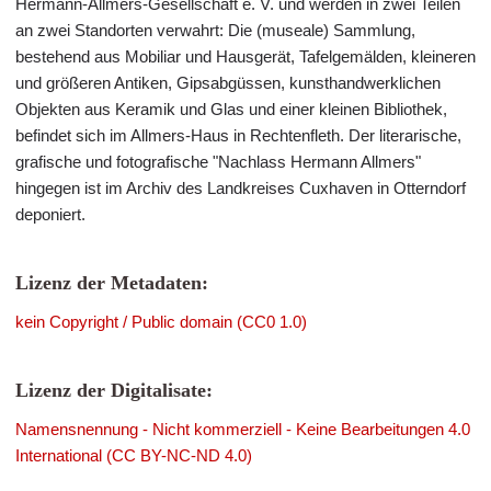
Hermann-Allmers-Gesellschaft e. V. und werden in zwei Teilen
an zwei Standorten verwahrt: Die (museale) Sammlung,
bestehend aus Mobiliar und Hausgerät, Tafelgemälden, kleineren
und größeren Antiken, Gipsabgüssen, kunsthandwerklichen
Objekten aus Keramik und Glas und einer kleinen Bibliothek,
befindet sich im Allmers-Haus in Rechtenfleth. Der literarische,
grafische und fotografische "Nachlass Hermann Allmers"
hingegen ist im Archiv des Landkreises Cuxhaven in Otterndorf
deponiert.
Lizenz der Metadaten:
kein Copyright / Public domain (CC0 1.0)
Lizenz der Digitalisate:
Namensnennung - Nicht kommerziell - Keine Bearbeitungen 4.0
International (CC BY-NC-ND 4.0)