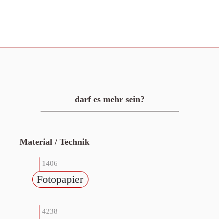
darf es mehr sein?
Material / Technik
1406
Fotopapier
4238