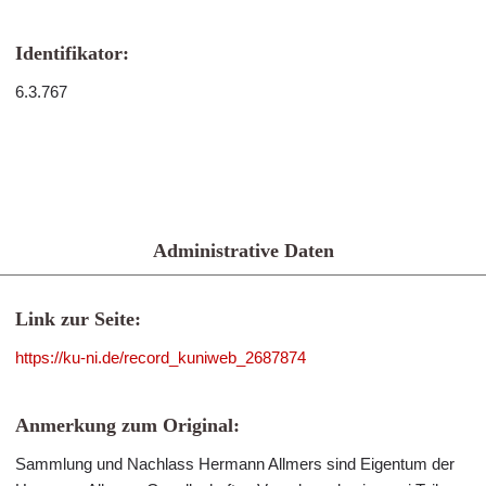
Identifikator:
6.3.767
Administrative Daten
Link zur Seite:
https://ku-ni.de/record_kuniweb_2687874
Anmerkung zum Original:
Sammlung und Nachlass Hermann Allmers sind Eigentum der