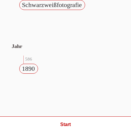
Schwarzweißfotografie
Jahr
586
1890
Start