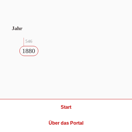
Jahr
546
1880
Start
Über das Portal