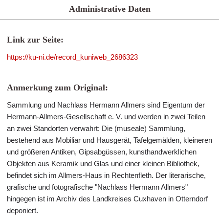
Administrative Daten
Link zur Seite:
https://ku-ni.de/record_kuniweb_2686323
Anmerkung zum Original:
Sammlung und Nachlass Hermann Allmers sind Eigentum der
Hermann-Allmers-Gesellschaft e. V. und werden in zwei Teilen
an zwei Standorten verwahrt: Die (museale) Sammlung,
bestehend aus Mobiliar und Hausgerät, Tafelgemälden, kleineren
und größeren Antiken, Gipsabgüssen, kunsthandwerklichen
Objekten aus Keramik und Glas und einer kleinen Bibliothek,
befindet sich im Allmers-Haus in Rechtenfleth. Der literarische,
grafische und fotografische "Nachlass Hermann Allmers"
hingegen ist im Archiv des Landkreises Cuxhaven in Otterndorf
deponiert.