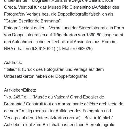
unbekannten Fotografen; Aufnahme zeigt die Sala a Croce
Greca, Vestibül für das Museo Pio Clementino (Aufkleber des
Fotografen/ Verlags bez. die Doppelfotografie fälschlich als
"Grand Escalier de Bramanta".
Fotografie nicht datiert - Verbreitung der Stereofotografie in Form
von Doppelfotografien auf Trägerkarton von 1860-80; insgesamt
drei Aufnahmen in dieser Technik mit Ansichten aus Rom im
NHA erhalten (6.3.619-621) (T. Mahler 06/2025)
Aufdruck:
"Italie." li. (Druck des Fotografen und Verlags auf dem
Untersatzkarton neben der Doppelfotografie)
Aufkleber/Etikett:
"No. 249." o. li. "Musée du Vatican/ Grand Escalier de
Bramanta./ Construit tout en marbre par le célèbre architecte de
ce nom." mittig (bedruckter Aufkleber des Fotografen und
Verlags auf dem Untersatzkarton (verso) - Bez. irrtümlich/
Aufkleber nicht zum Bildinhalt passend: die Stereofotografie