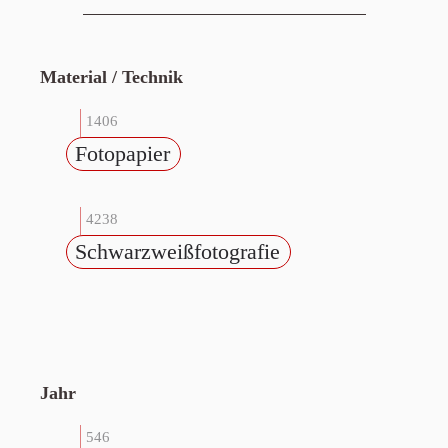
Material / Technik
1406
Fotopapier
4238
Schwarzweißfotografie
Jahr
546