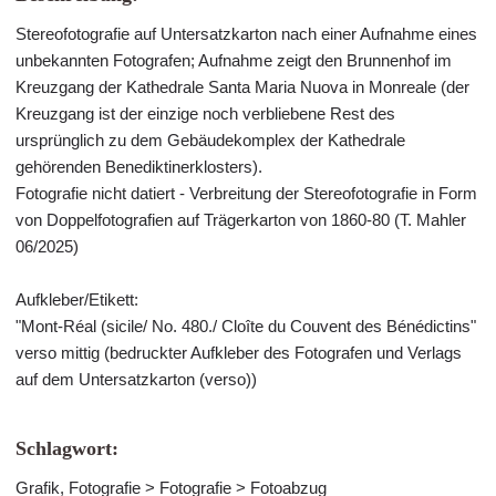
Stereofotografie auf Untersatzkarton nach einer Aufnahme eines
unbekannten Fotografen; Aufnahme zeigt den Brunnenhof im
Kreuzgang der Kathedrale Santa Maria Nuova in Monreale (der
Kreuzgang ist der einzige noch verbliebene Rest des
ursprünglich zu dem Gebäudekomplex der Kathedrale
gehörenden Benediktinerklosters).
Fotografie nicht datiert - Verbreitung der Stereofotografie in Form
von Doppelfotografien auf Trägerkarton von 1860-80 (T. Mahler
06/2025)
Aufkleber/Etikett:
"Mont-Réal (sicile/ No. 480./ Cloîte du Couvent des Bénédictins"
verso mittig (bedruckter Aufkleber des Fotografen und Verlags
auf dem Untersatzkarton (verso))
Schlagwort:
Grafik, Fotografie > Fotografie > Fotoabzug