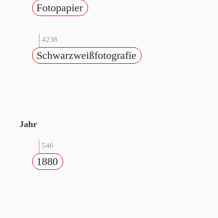
Fotopapier
4238
Schwarzweißfotografie
Jahr
546
1880