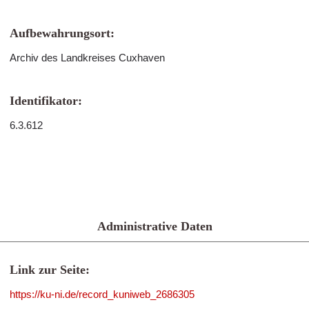
Aufbewahrungsort:
Archiv des Landkreises Cuxhaven
Identifikator:
6.3.612
Administrative Daten
Link zur Seite:
https://ku-ni.de/record_kuniweb_2686305