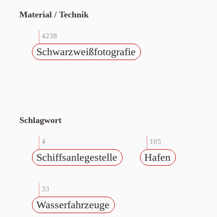
Material / Technik
4238
Schwarzweißfotografie
Schlagwort
4
105
Schiffsanlegestelle
Hafen
33
Wasserfahrzeuge