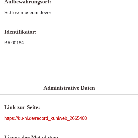
Aufbewahrungsort:
Schlossmuseum Jever
Identifikator:
BA 00184
Administrative Daten
Link zur Seite:
https://ku-ni.de/record_kuniweb_2665400
Lizenz der Metadaten: