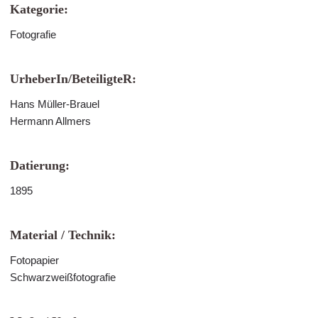
Kategorie:
Fotografie
UrheberIn/BeteiligteR:
Hans Müller-Brauel
Hermann Allmers
Datierung:
1895
Material / Technik:
Fotopapier
Schwarzweißfotografie