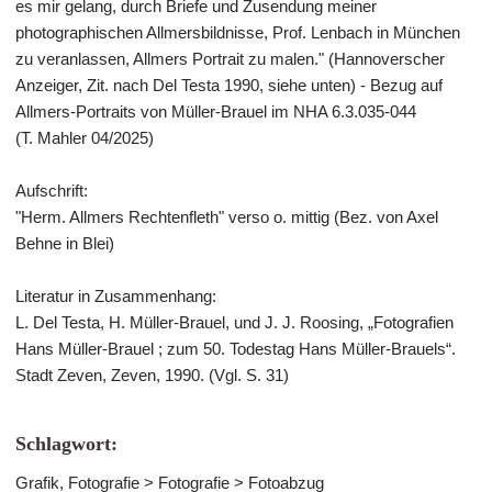
es mir gelang, durch Briefe und Zusendung meiner
photographischen Allmersbildnisse, Prof. Lenbach in München
zu veranlassen, Allmers Portrait zu malen." (Hannoverscher
Anzeiger, Zit. nach Del Testa 1990, siehe unten) - Bezug auf
Allmers-Portraits von Müller-Brauel im NHA 6.3.035-044
(T. Mahler 04/2025)
Aufschrift:
"Herm. Allmers Rechtenfleth" verso o. mittig (Bez. von Axel
Behne in Blei)
Literatur in Zusammenhang:
L. Del Testa, H. Müller-Brauel, und J. J. Roosing, „Fotografien
Hans Müller-Brauel ; zum 50. Todestag Hans Müller-Brauels“.
Stadt Zeven, Zeven, 1990. (Vgl. S. 31)
Schlagwort:
Grafik, Fotografie > Fotografie > Fotoabzug