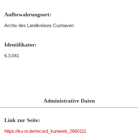
Aufbewahrungsort:
Archiv des Landkreises Cuxhaven
Identifikator:
6.3.041
Administrative Daten
Link zur Seite:
https://ku-ni.de/record_kuniweb_2660111