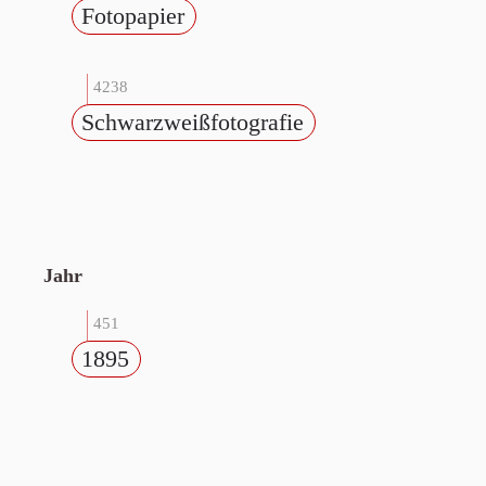
Fotopapier
4238
Schwarzweißfotografie
Jahr
451
1895