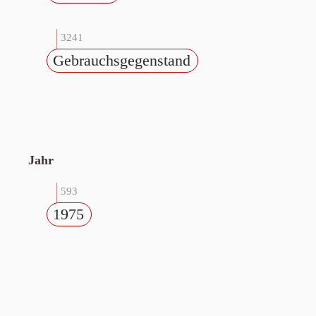
3241
Gebrauchsgegenstand
Jahr
593
1975