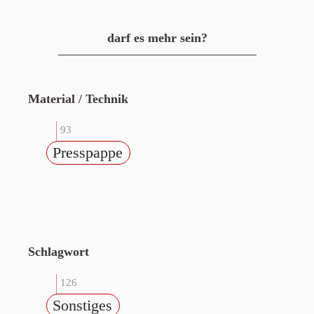
darf es mehr sein?
Material / Technik
93
Presspappe
Schlagwort
126
Sonstiges