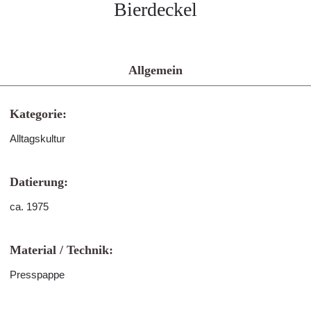
Bierdeckel
Allgemein
Kategorie:
Alltagskultur
Datierung:
ca. 1975
Material / Technik:
Presspappe