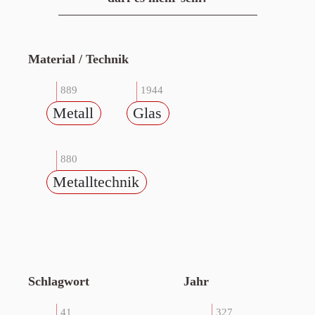
Material / Technik
889
1944
Metall
Glas
880
Metalltechnik
Schlagwort
Jahr
41
327