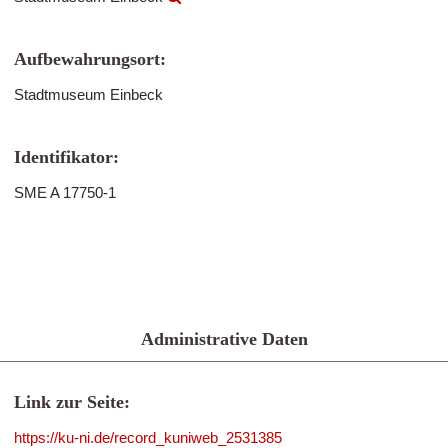
Aufbewahrungsort:
Stadtmuseum Einbeck
Identifikator:
SME A 17750-1
Administrative Daten
Link zur Seite:
https://ku-ni.de/record_kuniweb_2531385