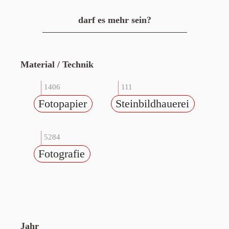
darf es mehr sein?
Material / Technik
1406
111
Fotopapier
Steinbildhauerei
5284
Fotografie
Jahr