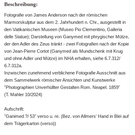
Beschreibung:
Fotografie von James Anderson nach der römischen
Marmorskulptur aus dem 2. Jahrhundert n. Chr., ausgestellt in
den Vatikanischen Museen (Museo Pio Clementino, Galleria
delle Statue); Darstellung von Ganymed mit phrygischer Mütze,
der den Adler des Zeus tränkt - zwei Fotografien nach der Kopie
von Jean-Pierre Cortot (Ganymed als Mundschenk mit Krug
und ohne Adler und Mütze) im NHA erhalten, siehe 6.7.312/
6.7.312a.
Inzwischen zunehmend verblichene Fotografie Ausschnitt aus
dem Sammelwerk römischer Ansichten und Kunstwerke
"Photographien Unverhüllter Gestalten Rom. Neapel. 1859"
(T. Mahler 10/2024)
Aufschrift:
"Ganimed ?/ 53" verso u. re. (Bez. von Allmers' Hand in Blei auf
dem Trägerkarton (verso))