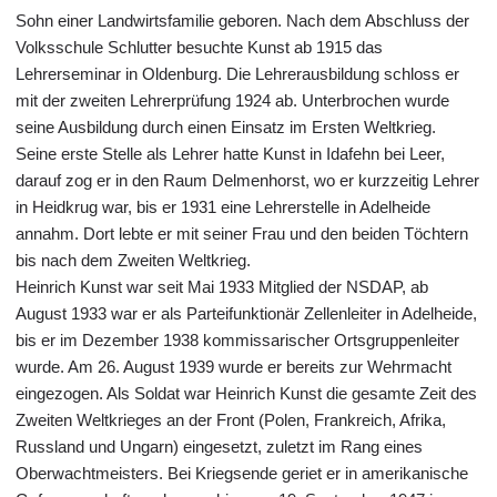
Sohn einer Landwirtsfamilie geboren. Nach dem Abschluss der
Volksschule Schlutter besuchte Kunst ab 1915 das
Lehrerseminar in Oldenburg. Die Lehrerausbildung schloss er
mit der zweiten Lehrerprüfung 1924 ab. Unterbrochen wurde
seine Ausbildung durch einen Einsatz im Ersten Weltkrieg.
Seine erste Stelle als Lehrer hatte Kunst in Idafehn bei Leer,
darauf zog er in den Raum Delmenhorst, wo er kurzzeitig Lehrer
in Heidkrug war, bis er 1931 eine Lehrerstelle in Adelheide
annahm. Dort lebte er mit seiner Frau und den beiden Töchtern
bis nach dem Zweiten Weltkrieg.
Heinrich Kunst war seit Mai 1933 Mitglied der NSDAP, ab
August 1933 war er als Parteifunktionär Zellenleiter in Adelheide,
bis er im Dezember 1938 kommissarischer Ortsgruppenleiter
wurde. Am 26. August 1939 wurde er bereits zur Wehrmacht
eingezogen. Als Soldat war Heinrich Kunst die gesamte Zeit des
Zweiten Weltkrieges an der Front (Polen, Frankreich, Afrika,
Russland und Ungarn) eingesetzt, zuletzt im Rang eines
Oberwachtmeisters. Bei Kriegsende geriet er in amerikanische