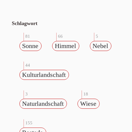
Schlagwort
81
66
5
Sonne
Himmel
Nebel
44
Kulturlandschaft
3
18
Naturlandschaft
Wiese
155