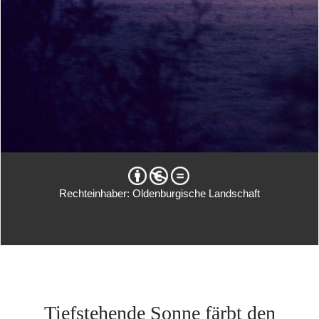
Rechteinhaber: Oldenburgische Landschaft
Tiefstehende Sonne färbt den