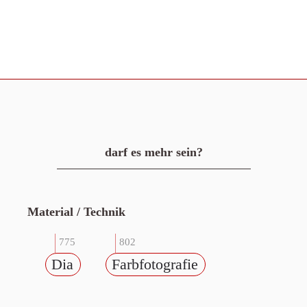
darf es mehr sein?
Material / Technik
775
802
Dia
Farbfotografie