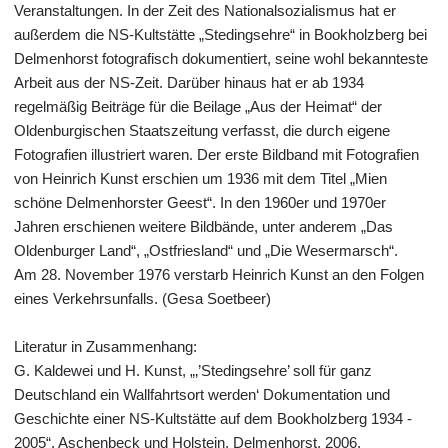
Veranstaltungen. In der Zeit des Nationalsozialismus hat er
außerdem die NS-Kultstätte „Stedingsehre“ in Bookholzberg bei
Delmenhorst fotografisch dokumentiert, seine wohl bekannteste
Arbeit aus der NS-Zeit. Darüber hinaus hat er ab 1934
regelmäßig Beiträge für die Beilage „Aus der Heimat“ der
Oldenburgischen Staatszeitung verfasst, die durch eigene
Fotografien illustriert waren. Der erste Bildband mit Fotografien
von Heinrich Kunst erschien um 1936 mit dem Titel „Mien
schöne Delmenhorster Geest“. In den 1960er und 1970er
Jahren erschienen weitere Bildbände, unter anderem „Das
Oldenburger Land“, „Ostfriesland“ und „Die Wesermarsch“.
Am 28. November 1976 verstarb Heinrich Kunst an den Folgen
eines Verkehrsunfalls. (Gesa Soetbeer)
Literatur in Zusammenhang:
G. Kaldewei und H. Kunst, „‚’Stedingsehre’ soll für ganz
Deutschland ein Wallfahrtsort werden‘ Dokumentation und
Geschichte einer NS-Kultstätte auf dem Bookholzberg 1934 -
2005“. Aschenbeck und Holstein, Delmenhorst, 2006.