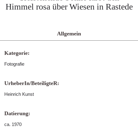
Himmel rosa über Wiesen in Rastede
Allgemein
Kategorie:
Fotografie
UrheberIn/BeteiligteR:
Heinrich Kunst
Datierung:
ca. 1970