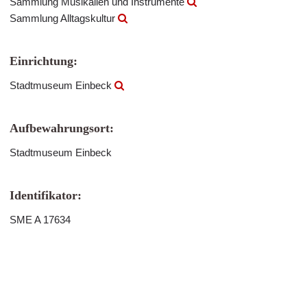
Sammlung Musikalien und Instrumente
Sammlung Alltagskultur
Einrichtung:
Stadtmuseum Einbeck
Aufbewahrungsort:
Stadtmuseum Einbeck
Identifikator:
SME A 17634