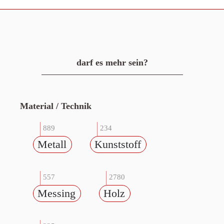
darf es mehr sein?
Material / Technik
889
234
Metall
Kunststoff
557
2780
Messing
Holz