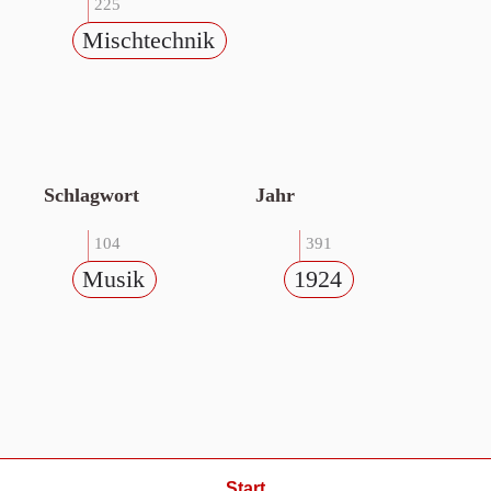
225
Mischtechnik
Schlagwort
Jahr
104
391
Musik
1924
Start