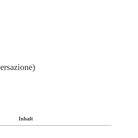
versazione)
Inhalt