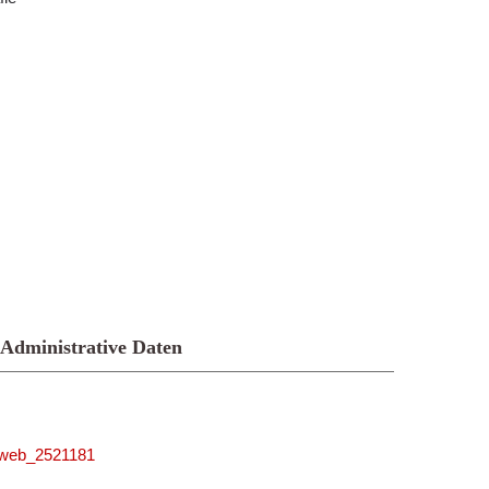
Administrative Daten
niweb_2521181