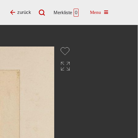
Toggle navigatio
zurück
Merkliste
0