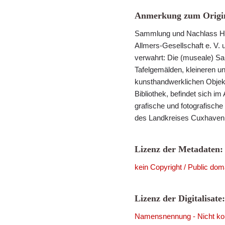
Anmerkung zum Origin
Sammlung und Nachlass He
Allmers-Gesellschaft e. V. 
verwahrt: Die (museale) S
Tafelgemälden, kleineren u
kunsthandwerklichen Objek
Bibliothek, befindet sich im
grafische und fotografisch
des Landkreises Cuxhaven i
Lizenz der Metadaten:
kein Copyright / Public dom
Lizenz der Digitalisate:
Namensnennung - Nicht komm