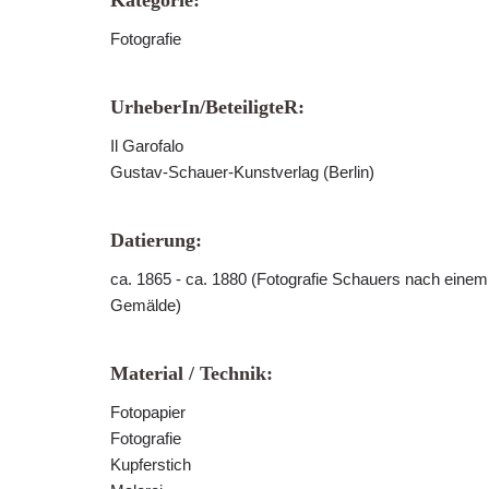
Kategorie:
Fotografie
UrheberIn/BeteiligteR:
Il Garofalo
Gustav-Schauer-Kunstverlag (Berlin)
Datierung:
ca. 1865 - ca. 1880 (Fotografie Schauers nach eine
Gemälde)
Material / Technik:
Fotopapier
Fotografie
Kupferstich