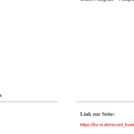
n
Link zur Seite:
https://ku-ni.de/record_ku