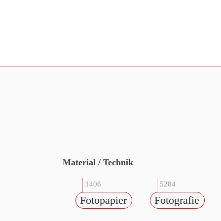
Material / Technik
1406
5284
Fotopapier
Fotografie