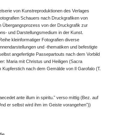
lserie von Kunstreproduktionen des Verlages
Fotografien Schauers nach Druckgrafiken von
 Übergangsprozess von der Druckgrafik zur
ons- und Darstellungsmedium in der Kunst.
eihe kleinformatiger Fotografien diverse
nendarstellungen und -thematiken und befestigte
selbst angefertigte Passepartouts nach dem Vorbild
ier: Maria mit Christus und Heiligen (Sacra
 Kupferstich nach dem Gemälde von Il Garofalo (T.
aecedet ante illum in spiritu." verso mittig (Bez. auf
nd er selbst wird ihm im Geiste vorangehen"))
fie