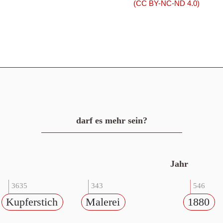
(CC BY-NC-ND 4.0)
darf es mehr sein?
Jahr
3635
343
546
Kupferstich
Malerei
1880