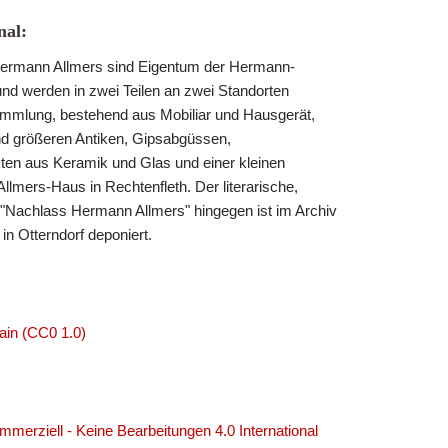
al:
rmann Allmers sind Eigentum der Hermann-
und werden in zwei Teilen an zwei Standorten
ammlung, bestehend aus Mobiliar und Hausgerät,
nd größeren Antiken, Gipsabgüssen,
ten aus Keramik und Glas und einer kleinen
 Allmers-Haus in Rechtenfleth. Der literarische,
e "Nachlass Hermann Allmers" hingegen ist im Archiv
n Otterndorf deponiert.
ain (CC0 1.0)
erziell - Keine Bearbeitungen 4.0 International