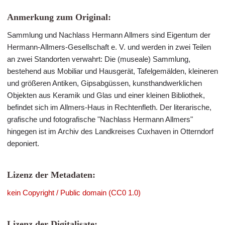
Anmerkung zum Original:
Sammlung und Nachlass Hermann Allmers sind Eigentum der
Hermann-Allmers-Gesellschaft e. V. und werden in zwei Teilen
an zwei Standorten verwahrt: Die (museale) Sammlung,
bestehend aus Mobiliar und Hausgerät, Tafelgemälden, kleineren
und größeren Antiken, Gipsabgüssen, kunsthandwerklichen
Objekten aus Keramik und Glas und einer kleinen Bibliothek,
befindet sich im Allmers-Haus in Rechtenfleth. Der literarische,
grafische und fotografische "Nachlass Hermann Allmers"
hingegen ist im Archiv des Landkreises Cuxhaven in Otterndorf
deponiert.
Lizenz der Metadaten:
kein Copyright / Public domain (CC0 1.0)
Lizenz der Digitalisate: