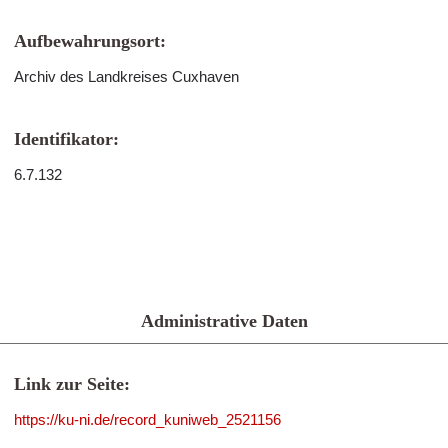
Aufbewahrungsort:
Archiv des Landkreises Cuxhaven
Identifikator:
6.7.132
Administrative Daten
Link zur Seite:
https://ku-ni.de/record_kuniweb_2521156