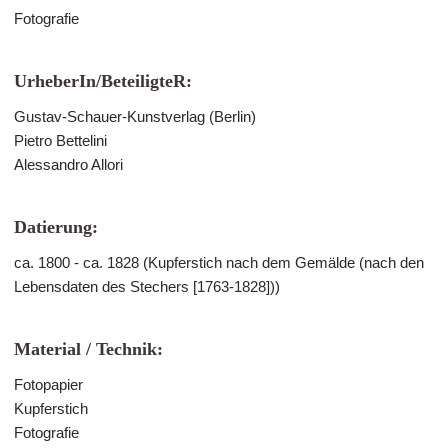
Fotografie
UrheberIn/BeteiligteR:
Gustav-Schauer-Kunstverlag (Berlin)
Pietro Bettelini
Alessandro Allori
Datierung:
ca. 1800 - ca. 1828 (Kupferstich nach dem Gemälde (nach den
Lebensdaten des Stechers [1763-1828]))
Material / Technik:
Fotopapier
Kupferstich
Fotografie