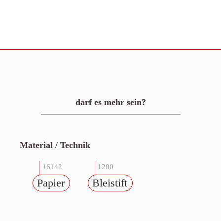
darf es mehr sein?
Material / Technik
16142
1200
Papier
Bleistift