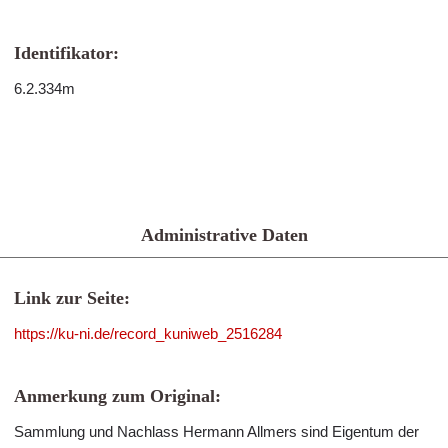
Identifikator:
6.2.334m
Administrative Daten
Link zur Seite:
https://ku-ni.de/record_kuniweb_2516284
Anmerkung zum Original:
Sammlung und Nachlass Hermann Allmers sind Eigentum der