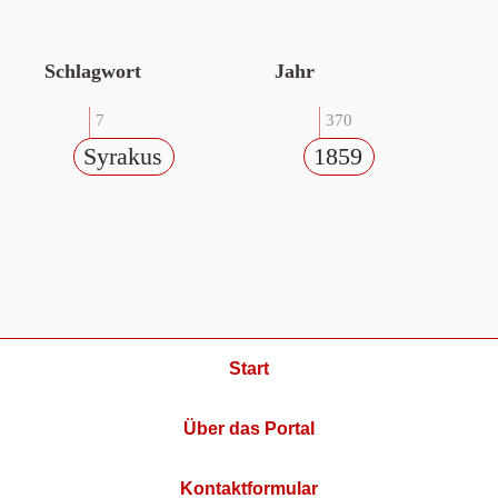
Schlagwort
Jahr
7
370
Syrakus
1859
Start
Über das Portal
Kontaktformular