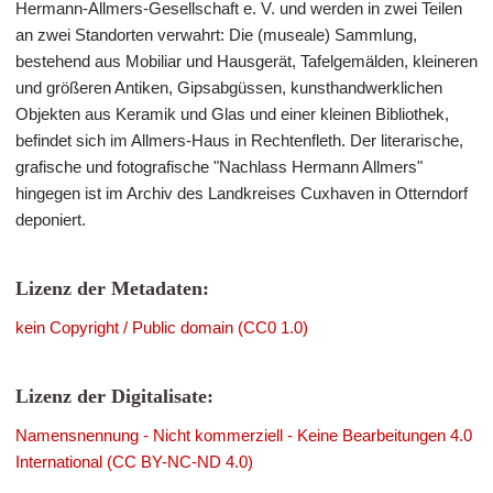
Hermann-Allmers-Gesellschaft e. V. und werden in zwei Teilen
an zwei Standorten verwahrt: Die (museale) Sammlung,
bestehend aus Mobiliar und Hausgerät, Tafelgemälden, kleineren
und größeren Antiken, Gipsabgüssen, kunsthandwerklichen
Objekten aus Keramik und Glas und einer kleinen Bibliothek,
befindet sich im Allmers-Haus in Rechtenfleth. Der literarische,
grafische und fotografische "Nachlass Hermann Allmers"
hingegen ist im Archiv des Landkreises Cuxhaven in Otterndorf
deponiert.
Lizenz der Metadaten:
kein Copyright / Public domain (CC0 1.0)
Lizenz der Digitalisate:
Namensnennung - Nicht kommerziell - Keine Bearbeitungen 4.0
International (CC BY-NC-ND 4.0)