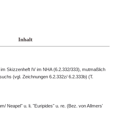
Inhalt
e im Skizzenheft IV im NHA (6.2.332/333), mutmaßlich
chs (vgl. Zeichnungen 6.2.332z/ 6.2.333b) (T.
m/ Neapel" u. li. "Euripides" u. re. (Bez. von Allmers'