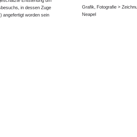
(geschätzte Entstehung um
Grafik, Fotografie > Zeichn
sbesuchs, in dessen Zuge
Neapel
) angefertigt worden sein