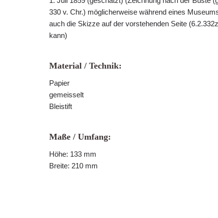
1. Juli 1859 (geschätzt) (Zeichnung nach der Büste 
330 v. Chr.) möglicherweise während eines Museum
auch die Skizze auf der vorstehenden Seite (6.2.332z
kann)
Material / Technik:
Papier
gemeisselt
Bleistift
Maße / Umfang:
Höhe: 133 mm
Breite: 210 mm