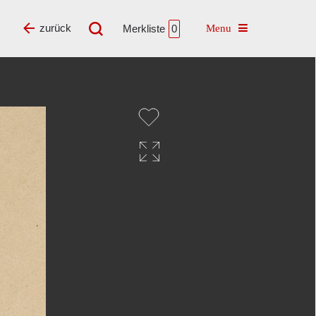
Toggle navigatio
zurück
Merkliste
0