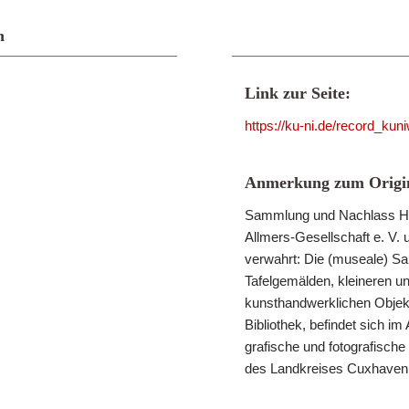
n
Link zur Seite:
https://ku-ni.de/record_ku
Anmerkung zum Origin
Sammlung und Nachlass He
Allmers-Gesellschaft e. V. 
verwahrt: Die (museale) S
Tafelgemälden, kleineren u
kunsthandwerklichen Objek
Bibliothek, befindet sich im
grafische und fotografisch
des Landkreises Cuxhaven i