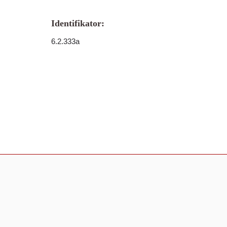
Identifikator:
6.2.333a