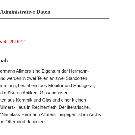
Administrative Daten
niweb_2516211
al:
rmann Allmers sind Eigentum der Hermann-
und werden in zwei Teilen an zwei Standorten
ammlung, bestehend aus Mobiliar und Hausgerät,
nd größeren Antiken, Gipsabgüssen,
ten aus Keramik und Glas und einer kleinen
 Allmers-Haus in Rechtenfleth. Der literarische,
e "Nachlass Hermann Allmers" hingegen ist im Archiv
n Otterndorf deponiert.