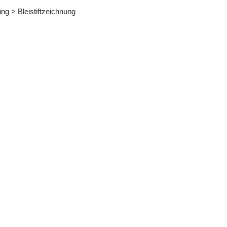
ung > Bleistiftzeichnung