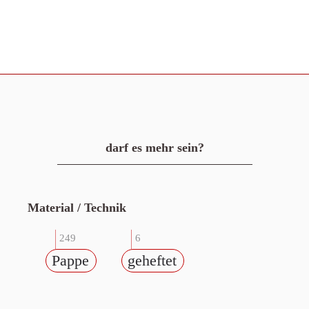
darf es mehr sein?
Material / Technik
249
6
Pappe
geheftet