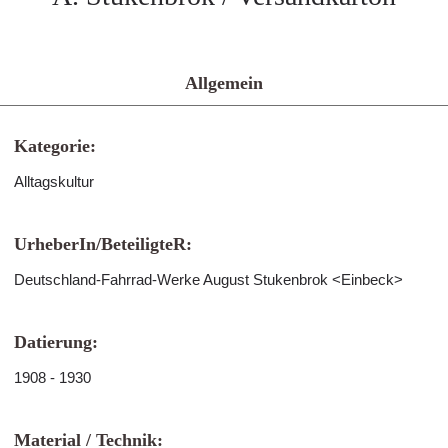
Allgemein
Kategorie:
Alltagskultur
UrheberIn/BeteiligteR:
Deutschland-Fahrrad-Werke August Stukenbrok <Einbeck>
Datierung:
1908 - 1930
Material / Technik: