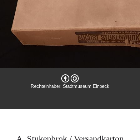
Rechteinhaber: Stadtmuseum Einbeck
A. Stukenbrok / Versandkarton