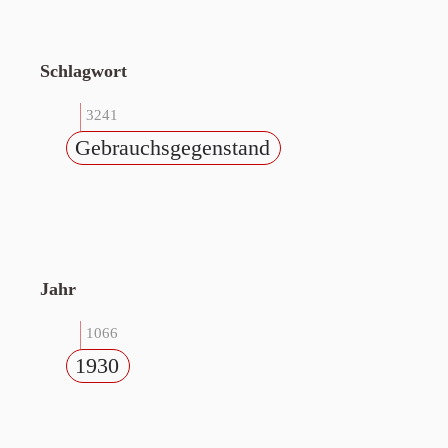
Schlagwort
3241
Gebrauchsgegenstand
Jahr
1066
1930