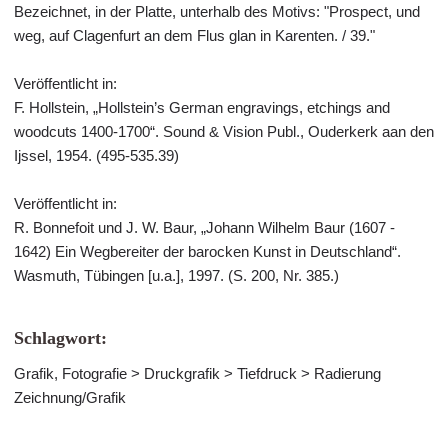
Bezeichnet, in der Platte, unterhalb des Motivs: "Prospect, und
weg, auf Clagenfurt an dem Flus glan in Karenten. / 39."
Veröffentlicht in:
F. Hollstein, „Hollstein’s German engravings, etchings and
woodcuts 1400-1700“. Sound & Vision Publ., Ouderkerk aan den
Ijssel, 1954. (495-535.39)
Veröffentlicht in:
R. Bonnefoit und J. W. Baur, „Johann Wilhelm Baur (1607 -
1642) Ein Wegbereiter der barocken Kunst in Deutschland“.
Wasmuth, Tübingen [u.a.], 1997. (S. 200, Nr. 385.)
Schlagwort:
Grafik, Fotografie > Druckgrafik > Tiefdruck > Radierung
Zeichnung/Grafik