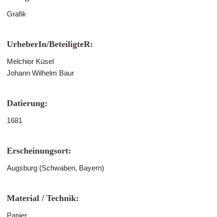
Grafik
UrheberIn/BeteiligteR:
Melchior Küsel
Johann Wilhelm Baur
Datierung:
1681
Erscheinungsort:
Augsburg (Schwaben, Bayern)
Material / Technik:
Papier