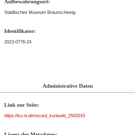
Aufbewahrungsort:
Städtisches Museum Braunschweig
Identifikator:
2023-0776-24
Administrative Daten
Link zur Seite:
https://ku-ni.de/record_kuniweb_2502010
Lizenz der Metadaten: