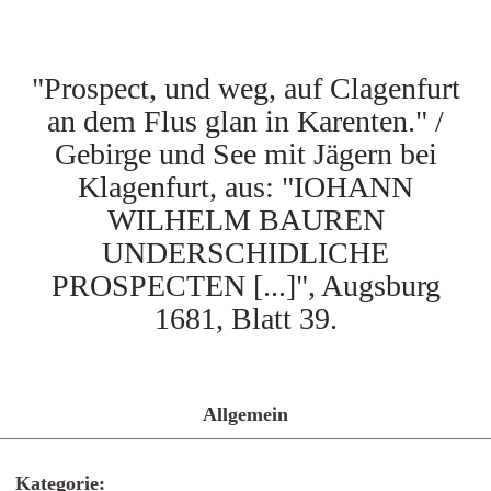
"Prospect, und weg, auf Clagenfurt
an dem Flus glan in Karenten." /
Gebirge und See mit Jägern bei
Klagenfurt, aus: "IOHANN
WILHELM BAUREN
UNDERSCHIDLICHE
PROSPECTEN [...]", Augsburg
1681, Blatt 39.
Allgemein
Kategorie: