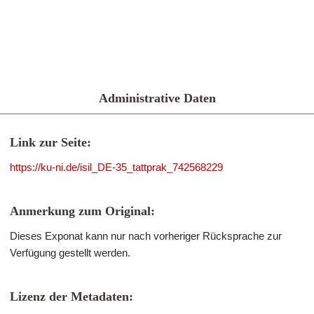
Administrative Daten
Link zur Seite:
https://ku-ni.de/isil_DE-35_tattprak_742568229
Anmerkung zum Original:
Dieses Exponat kann nur nach vorheriger Rücksprache zur
Verfügung gestellt werden.
Lizenz der Metadaten: