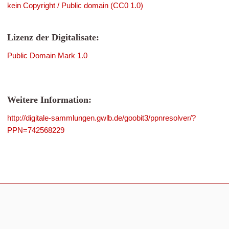
kein Copyright / Public domain (CC0 1.0)
Lizenz der Digitalisate:
Public Domain Mark 1.0
Weitere Information:
http://digitale-sammlungen.gwlb.de/goobit3/ppnresolver/?
PPN=742568229