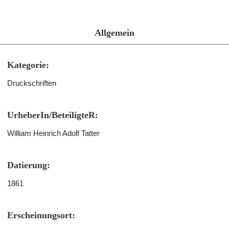
Allgemein
Kategorie:
Druckschriften
UrheberIn/BeteiligteR:
William Heinrich Adolf Tatter
Datierung:
1861
Erscheinungsort: