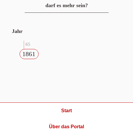
darf es mehr sein?
Jahr
65
1861
Start
Über das Portal