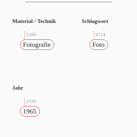
Material / Technik
Schlagwort
5284
4724
Fotografie
Foto
Jahr
2118
1965