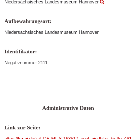
Niedersächsisches Landesmuseum Hannover
Aufbewahrungsort:
Niedersächsisches Landesmuseum Hannover
Identifikator:
Negativnummer 2111
Administrative Daten
Link zur Seite:
https://ku-ni.de/isil_DE-MUS-163517_opal_niedlaha_histfo_461