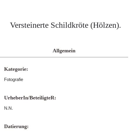
Versteinerte Schildkröte (Hölzen).
Allgemein
Kategorie:
Fotografie
UrheberIn/BeteiligteR:
N.N.
Datierung: