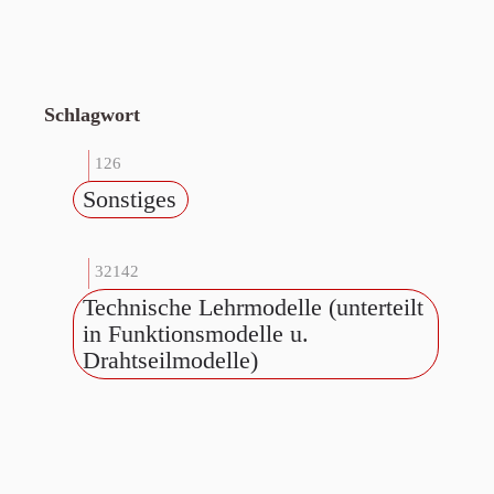
Schlagwort
126
Sonstiges
32142
Technische Lehrmodelle (unterteilt
in Funktionsmodelle u.
Drahtseilmodelle)