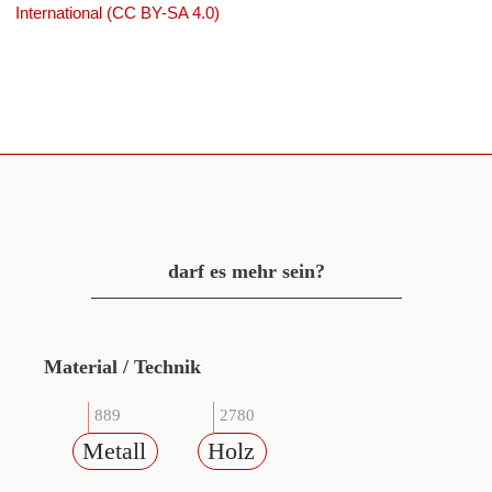
International (CC BY-SA 4.0)
darf es mehr sein?
Material / Technik
889
2780
Metall
Holz