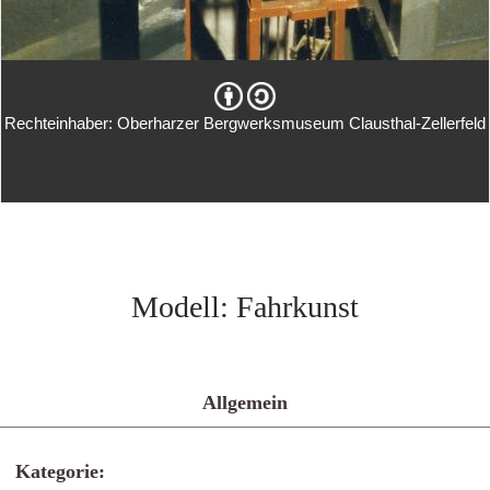
Rechteinhaber: Oberharzer Bergwerksmuseum Clausthal-Zellerfeld
Modell: Fahrkunst
Allgemein
Kategorie: