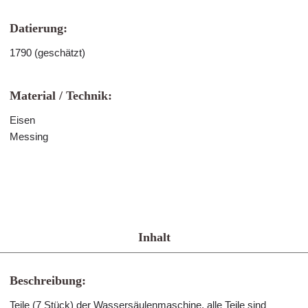
Datierung:
1790 (geschätzt)
Material / Technik:
Eisen
Messing
Inhalt
Beschreibung:
Teile (7 Stück) der Wassersäulenmaschine, alle Teile sind