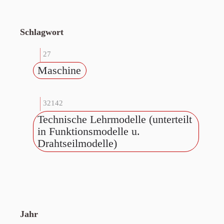
Schlagwort
27
Maschine
32142
Technische Lehrmodelle (unterteilt
in Funktionsmodelle u.
Drahtseilmodelle)
Jahr