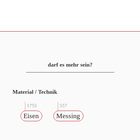
darf es mehr sein?
Material / Technik
1755
557
Eisen
Messing