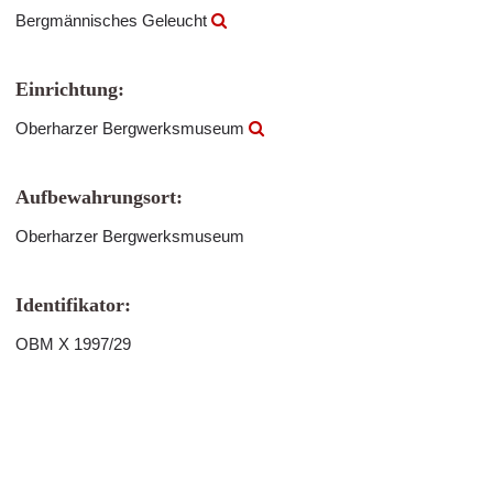
Bergmännisches Geleucht
Einrichtung:
Oberharzer Bergwerksmuseum
Aufbewahrungsort:
Oberharzer Bergwerksmuseum
Identifikator:
OBM X 1997/29