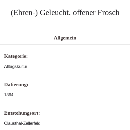
(Ehren-) Geleucht, offener Frosch
Allgemein
Kategorie:
Alltagskultur
Datierung:
1864
Entstehungsort:
Clausthal-Zellerfeld