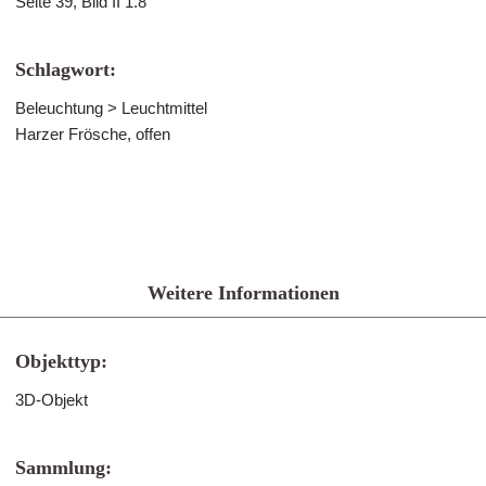
Seite 39, Bild II 1.8
Schlagwort:
Beleuchtung > Leuchtmittel
Harzer Frösche, offen
Weitere Informationen
Objekttyp:
3D-Objekt
Sammlung: