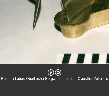
Rechteinhaber: Oberharzer Bergwerksmuseum Clausthal-Zellerfeld