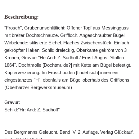
Beschreibung:
"Frosch", Grubenunschlittlicht: Offener Topf aus Messingguss
mit breiter Dochtschnauze. Griffloch. Angeschraubter Bügel.
Wirbelende: stilisierte Eichel. Flaches Zwischenstück. Einfach
gekröpfter Haken. Schild dreieckig, Oberkante gekrönt von 3
Kronen, Gravur: "Hr: And: Z. Sudhoff / Ernst-August-Stollen
1864". Dochtmolle [Dochtmulde?] mit Kette am Bügel befestigt,
Kupferverzierung. Im Froschboden [findet sich] innen ein
eingestanztes "H", ebenfalls am Bügel oberhalb des Grifflochs.
(Oberharzer Bergwerksmuseum)
Gravur:
Schild:"Hr: And: Z. Sudhoff"
:
Des Bergmanns Geleucht, Band IV, 2. Auflage, Verlag Glückauf,