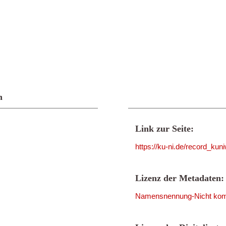
n
Link zur Seite:
https://ku-ni.de/record_ku
Lizenz der Metadaten:
Namensnennung-Nicht komme