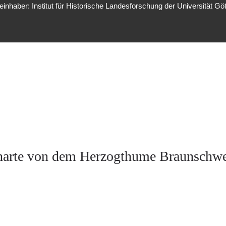
inhaber: Institut für Historische Landesforschung der Universität Gö
arte von dem Herzogthume Braunschw