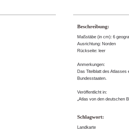
Beschreibung:
Maßstäbe (in cm): 6 geogr
Ausrichtung: Norden
Rückseite: leer
Anmerkungen:
Das Titelblatt des Atlasses 
Bundesstaaten.
Veröffentlicht in:
„Atlas von den deutschen Bun
Schlagwort:
Landkarte