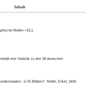
Inhalt
aphische Meilen =10,1
enthält eine Statistik zu den 38 deutschen
desstaaten : in 55 Blättern“. Müller, Erfurt, 1836.