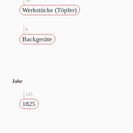
30
Werkstücke (Töpfer)
8
Backgeräte
Jahr
125
1825