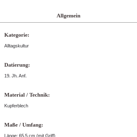
Allgemein
Kategorie:
Alltagskultur
Datierung:
19. Jh. Anf.
Material / Technik:
Kupferblech
Maße / Umfang:
Länge: 65,5 cm (mit Griff)