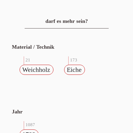
darf es mehr sein?
Material / Technik
21
173
Weichholz
Eiche
Jahr
1087