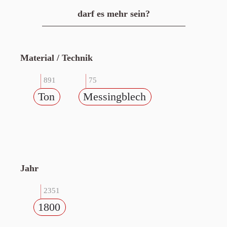
darf es mehr sein?
Material / Technik
891
75
Ton
Messingblech
Jahr
2351
1800