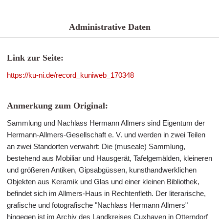
Administrative Daten
Link zur Seite:
https://ku-ni.de/record_kuniweb_170348
Anmerkung zum Original:
Sammlung und Nachlass Hermann Allmers sind Eigentum der
Hermann-Allmers-Gesellschaft e. V. und werden in zwei Teilen
an zwei Standorten verwahrt: Die (museale) Sammlung,
bestehend aus Mobiliar und Hausgerät, Tafelgemälden, kleineren
und größeren Antiken, Gipsabgüssen, kunsthandwerklichen
Objekten aus Keramik und Glas und einer kleinen Bibliothek,
befindet sich im Allmers-Haus in Rechtenfleth. Der literarische,
grafische und fotografische "Nachlass Hermann Allmers"
hingegen ist im Archiv des Landkreises Cuxhaven in Otterndorf