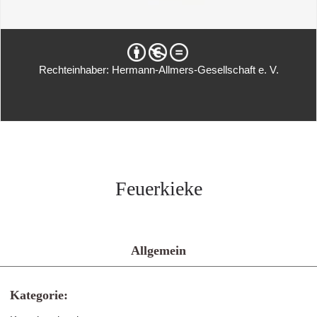
Rechteinhaber: Hermann-Allmers-Gesellschaft e. V.
Feuerkieke
Allgemein
Kategorie: