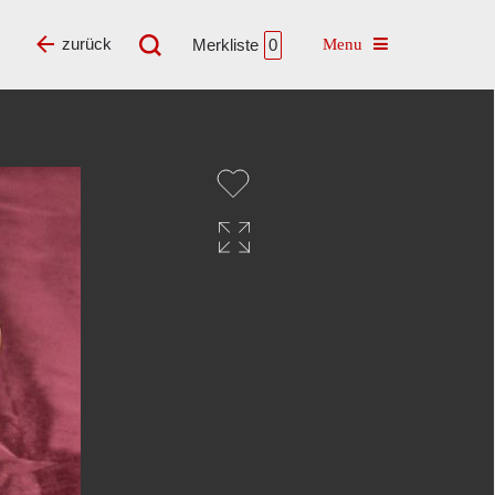
Toggle navigatio
zurück
Merkliste
0