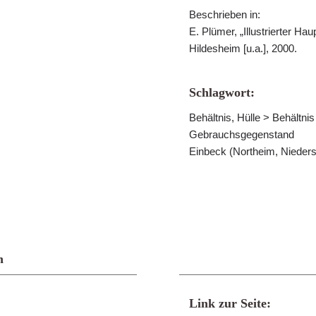
Beschrieben in:
E. Plümer, „Illustrierter H
Hildesheim [u.a.], 2000.
Schlagwort:
Behältnis, Hülle > Behältni
Gebrauchsgegenstand
Einbeck (Northeim, Nieder
n
Link zur Seite: