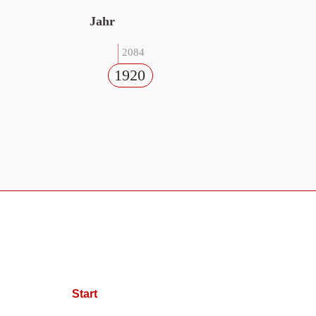
Jahr
2084
1920
Start