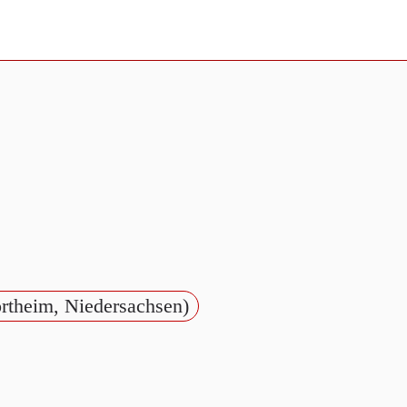
rtheim, Niedersachsen)