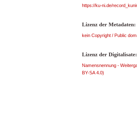
https://ku-ni.de/record_ku
Lizenz der Metadaten:
kein Copyright / Public dom
Lizenz der Digitalisate:
Namensnennung - Weitergab
BY-SA 4.0)