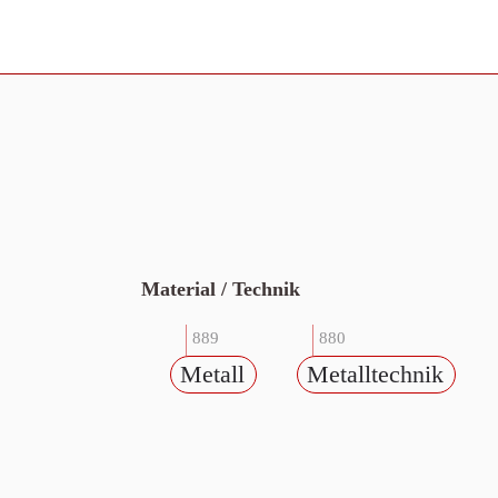
Material / Technik
889
880
Metall
Metalltechnik