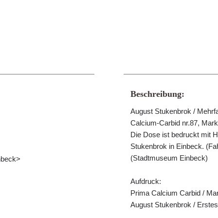
Beschreibung:
August Stukenbrok / Mehrfa
Calcium-Carbid nr.87, Marke
Die Dose ist bedruckt mit H
Stukenbrok in Einbeck. (Fa
(Stadtmuseum Einbeck)
nbeck>
Aufdruck:
Prima Calcium Carbid / Mark
August Stukenbrok / Erste