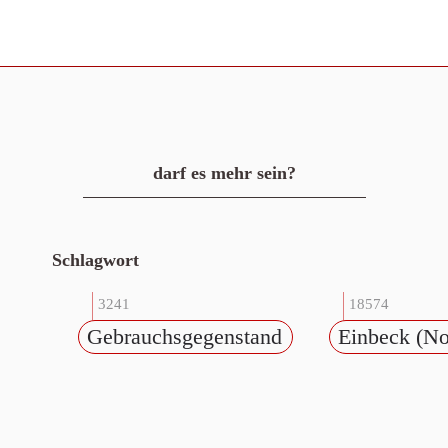
darf es mehr sein?
Schlagwort
3241
18574
Gebrauchsgegenstand
Einbeck (No