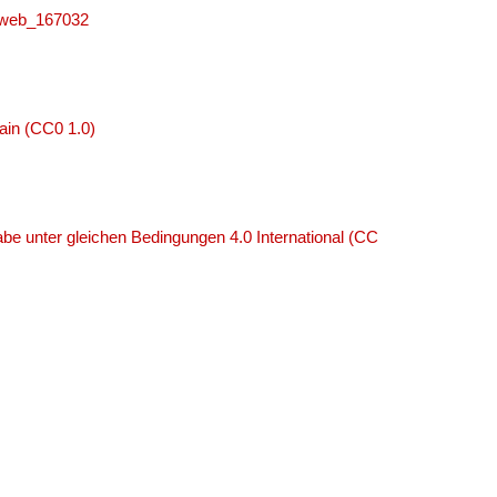
niweb_167032
ain (CC0 1.0)
e unter gleichen Bedingungen 4.0 International (CC