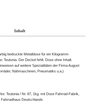
Inhalt
rbig bedruckte Metalldose für ein Kilogramm
: Teutonia. Der Deckel fehlt. Dose ohne Inhalt.
inweisen auf weitere Spezialitäten der Firma August
hrräder, Nähmaschinen, Pneumatiks u.a.)
e: Teutonia / Nr. 87, 1kg. mit Dose Fahrrad-Fabrik,
s Fahrradhaus Deutschlands