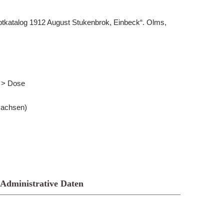
auptkatalog 1912 August Stukenbrok, Einbeck“. Olms,
s > Dose
sachsen)
Administrative Daten