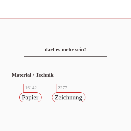
darf es mehr sein?
Material / Technik
16142
2277
Papier
Zeichnung