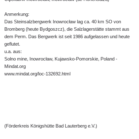
Anmerkung:
Das Steinsalzbergwerk Inowrocław lag ca. 40 km SO von
Bromberg (heute Bydgoszcz), die Salzlagerstätte stammt aus
dem Perm. Das Bergwerk ist seit 1986 aufgelassen und heute
geflutet.
u.a. aus:
Solno mine, Inowrocław, Kujawsko-Pomorskie, Poland -
Mindat.org
www.mindat.org/loc-132692.html
(Förderkreis Königshütte Bad Lauterberg e.V.)