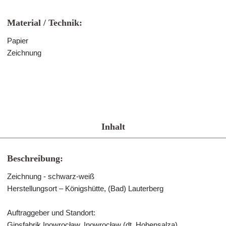
Material / Technik:
Papier
Zeichnung
Inhalt
Beschreibung:
Zeichnung - schwarz-weiß
Herstellungsort – Königshütte, (Bad) Lauterberg
Auftraggeber und Standort:
Gipsfabrik Inowrocław, Inowrocław (dt. Hohensalza)